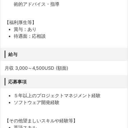
術的アドバイス・指導
【福利厚生等】
賞与：あり
待遇面：応相談
給与
月収 3,000～4,500USD (額面)
応募事項
５年以上のプロジェクトマネジメント経験
ソフトウェア開発経験
【その他望ましいスキルや経験等】
英語スキル