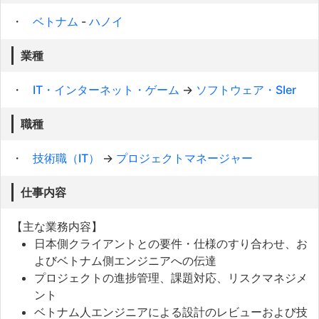
ベトナム
-
ハノイ
業種
IT・インターネット・ゲーム
→
ソフトウェア・SIer
職種
技術職（IT）
→
プロジェクトマネージャー
仕事内容
【主な業務内容】
日本側クライアントとの要件・仕様のすり合わせ、お
よびベトナム側エンジニアへの伝達
プロジェクトの進捗管理、課題対応、リスクマネジメ
ント
ベトナム人エンジニアによる設計のレビューおよび技