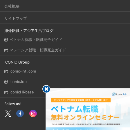
会社概要
サイトマップ
海外転職・アジア生活ブログ
ベトナム就職・転職完全ガイド
マレーシア就職・転職完全ガイド
ICONIC Group
iconic-intl.com
iconicJob
iconicHRbase
Follow us!