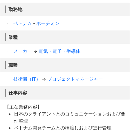
勤務地
ベトナム
-
ホーチミン
業種
メーカー
→
電気・電子・半導体
職種
技術職（IT）
→
プロジェクトマネージャー
仕事内容
【主な業務内容】
日本のクライアントとのコミュニケーションおよび要
件整理
ベトナム開発チームとの橋渡しおよび進行管理