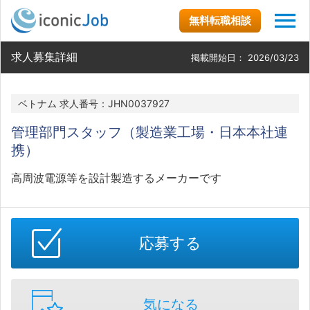
無料転職相談
求人募集詳細
掲載開始日：
2026/03/23
ベトナム 求人番号：JHN0037927
管理部門スタッフ（製造業工場・日本本社連
携）
高周波電源等を設計製造するメーカーです
応募する
気になる