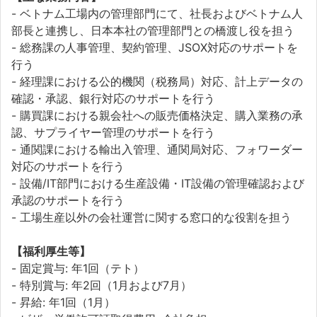
- ベトナム工場内の管理部門にて、社長およびベトナム人
部長と連携し、日本本社の管理部門との橋渡し役を担う
- 総務課の人事管理、契約管理、JSOX対応のサポートを
行う
- 経理課における公的機関（税務局）対応、計上データの
確認・承認、銀行対応のサポートを行う
- 購買課における親会社への販売価格決定、購入業務の承
認、サプライヤー管理のサポートを行う
- 通関課における輸出入管理、通関局対応、フォワーダー
対応のサポートを行う
- 設備/IT部門における生産設備・IT設備の管理確認および
承認のサポートを行う
- 工場生産以外の会社運営に関する窓口的な役割を担う
【福利厚生等】
- 固定賞与: 年1回（テト）
- 特別賞与: 年2回（1月および7月）
- 昇給: 年1回（1月）