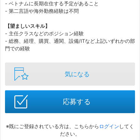
- ベトナムに長期在住する予定があること
- 第二言語や海外勤務経験は不問
【望ましいスキル】
- 主任クラスなどのポジション経験
- 総務、経理、購買、通関、設備/ITなど上記いずれかの部
門での経験
気になる
応募する
※既にご登録されている方は、こちらから
ログイン
してく
ださい。