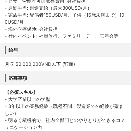
- ビザ・労働許可証取得費用: 会社負担
- 通勤手当: 別途支給（最大300USD/月）
- 家族手当: 配偶者150USD/月、子供（16歳未満まで）10
0USD/月
- 海外医療保険: 会社負担
- 社内イベント: 社員旅行、ファミリーデー、忘年会等
給与
月収 50,000,000VND以下 (額面)
応募事項
【必須スキル】
- 大学卒業以上の学歴
- 3年以上の業務経験（職種不問、製造業での経験が望ま
しい）
- 明るく積極的で、社内全部門とのやりとりができるコミ
ュニケーション力