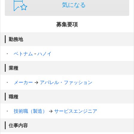
気になる
募集要項
勤務地
ベトナム
-
ハノイ
業種
メーカー
→
アパレル・ファッション
職種
技術職（製造）
→
サービスエンジニア
仕事内容