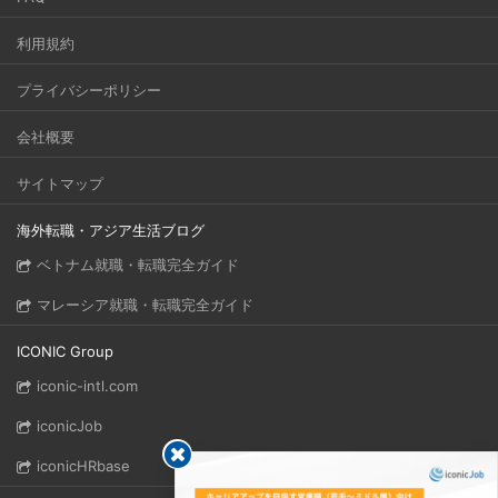
利用規約
プライバシーポリシー
会社概要
サイトマップ
海外転職・アジア生活ブログ
ベトナム就職・転職完全ガイド
マレーシア就職・転職完全ガイド
ICONIC Group
iconic-intl.com
iconicJob
iconicHRbase