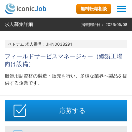
無料転職相談
求人募集詳細
掲載開始日：
2026/05/08
ベトナム 求人番号：JHN0038291
フィールドサービスマネージャー（縫製工場
向け設備）
服飾用副資材の製造・販売を行い、多様な業界へ製品を提
供する企業です。
応募する