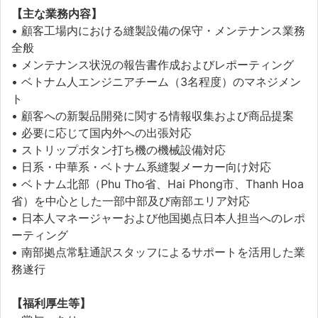
【主な業務内容】
• 顧客工場内における縫製設備の保守・メンテナンス業務
全般
• メンテナンス状況の報告書作成およびレポーティング
• ベトナム人エンジニアチーム（3名程度）のマネジメン
ト
• 顧客への新製品開発に関する情報収集および商品提案
• 必要に応じて国内外への出張対応
• ストリップボタン打ち機の機械設備対応
• 日系・中華系・ベトナム系縫製メーカー向け対応
• ベトナム北部（Phu Tho省、Hai Phong市、Thanh Hoa
省）を中心とした一部中部及び南部エリア対応
• 日本人マネージャーおよび他国拠点日本人担当へのレポ
ーティング
• 南部拠点常駐通訳スタッフによるサポートを活用した業
務遂行
【福利厚生等】