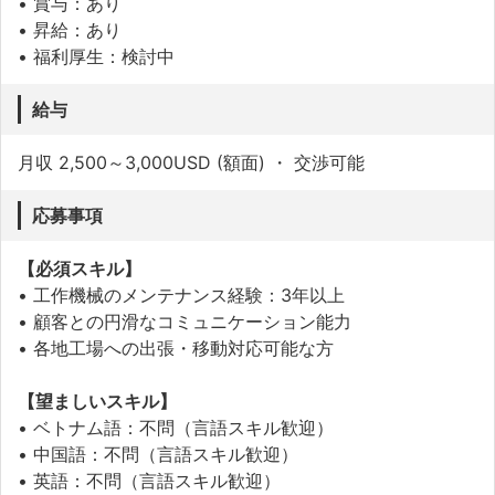
• 賞与：あり
• 昇給：あり
• 福利厚生：検討中
給与
月収 2,500～3,000USD (額面) ・ 交渉可能
応募事項
【必須スキル】
• 工作機械のメンテナンス経験：3年以上
• 顧客との円滑なコミュニケーション能力
• 各地工場への出張・移動対応可能な方
【望ましいスキル】
• ベトナム語：不問（言語スキル歓迎）
• 中国語：不問（言語スキル歓迎）
• 英語：不問（言語スキル歓迎）