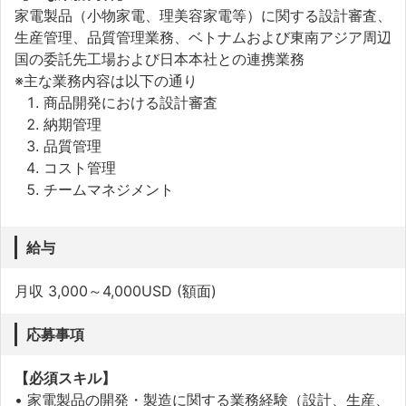
家電製品（小物家電、理美容家電等）に関する設計審査、
生産管理、品質管理業務、ベトナムおよび東南アジア周辺
国の委託先工場および日本本社との連携業務
※主な業務内容は以下の通り
商品開発における設計審査
納期管理
品質管理
コスト管理
チームマネジメント
給与
月収 3,000～4,000USD (額面)
応募事項
【必須スキル】
• 家電製品の開発・製造に関する業務経験（設計、生産、