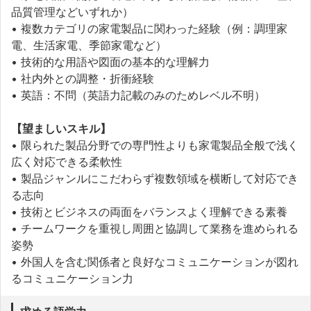
品質管理などいずれか）
• 複数カテゴリの家電製品に関わった経験（例：調理家
電、生活家電、季節家電など）
• 技術的な用語や図面の基本的な理解力
• 社内外との調整・折衝経験
• 英語：不問（英語力記載のみのためレベル不明）
【望ましいスキル】
• 限られた製品分野での専門性よりも家電製品全般で浅く
広く対応できる柔軟性
• 製品ジャンルにこだわらず複数領域を横断して対応でき
る志向
• 技術とビジネスの両面をバランスよく理解できる素養
• チームワークを重視し周囲と協調して業務を進められる
姿勢
• 外国人を含む関係者と良好なコミュニケーションが図れ
るコミュニケーション力