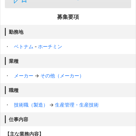
募集要項
勤務地
ベトナム
-
ホーチミン
業種
メーカー
→
その他（メーカー）
職種
技術職（製造）
→
生産管理・生産技術
仕事内容
【主な業務内容】