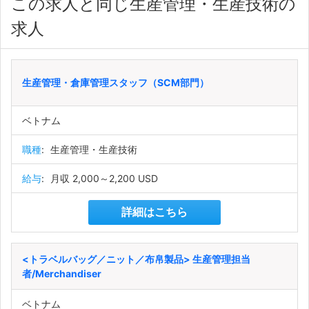
この求人と同じ生産管理・生産技術の
求人
生産管理・倉庫管理スタッフ（SCM部門）
ベトナム
職種
:
生産管理・生産技術
給与
:
月収 2,000～2,200 USD
詳細はこちら
<トラベルバッグ／ニット／布帛製品> 生産管理担当
者/Merchandiser
ベトナム