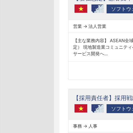
ソフトウェ
営業 → 法人営業
【主な業務内容】 ASEAN
定） 現地製造業コミュニテ
サービス開発へ...
【採用責任者】採用戦
ソフトウェ
事務 → 人事