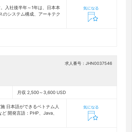
す。入社後半年～1年は、日本本
スのシステム構成、アーキテク
求人番号：JHN0037546
月収 2,500～3,600 USD
実施 日本語ができるベトナム人
 開発言語：PHP、Java、