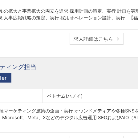
ルの拡大と事業拡大の両立を追求 採用計画の策定、実行 計画を実
 人事広報戦略の策定、実行 採用オペレーション設計、実行 【福利
求人詳細はこちら
ティング担当
er
ベトナム(ハノイ)
種マーケティング施策の企画・実行 オウンドメディアや各種SNS
、Microsoft、Meta、Xなどのデジタル広告運用 SEOおよびAIO（A