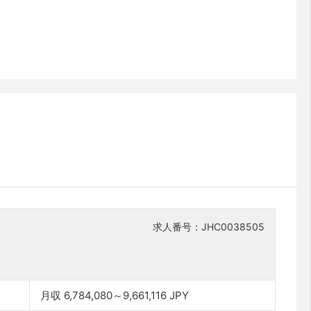
求人番号：JHC0038505
月収 6,784,080～9,661,116 JPY