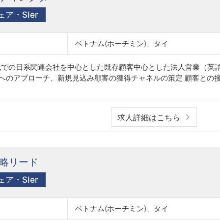
ア・SIer
ベトナム(ホーチミン)、タイ
全域での日系関連会社を中心とした既存顧客中心とした法人営業（英
ィへのアプローチ、新規見込み顧客の獲得チャネルの策定 顧客との
求人詳細はこちら
略リード
ア・SIer
ベトナム(ホーチミン)、タイ