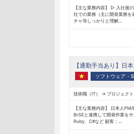
【主な業務内容】 ▷ 入社
社での業務（主に開発業務を
チャ等しっかりと理解...
【通勤手当あり】日本人
ソフトウェア・SI
技術職（IT） → プロジェク
【主な業務内容】 日本人PM
BrSEと連携して開発作業をサ
Ruby、C#など 顧客：...