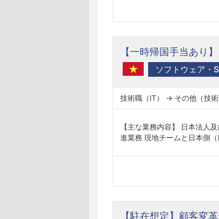
【一時帰国手当あり】ブ
ソフトウェア・SI
技術職（IT） → その他（技術
【主な業務内容】 日本法人
進業務 現地チームと日本側（
【駐在想定】顧客変革