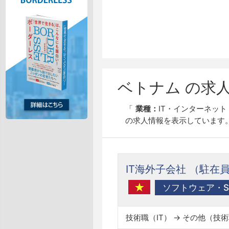
ベトナム の求
業種：
IT・インターネット
の求人情報を表示しています
IT海外子会社 （駐在
ソフトウェア・SI
技術職（IT） → その他（技術