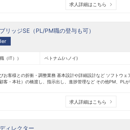
求人詳細はこちら
リッジSE（PL/PM職の登与も可）
er
職（IT））
ベトナム(ハノイ)
及びお客様との折衝・調整業務 基本設計や詳細設計など ソフトウェ
顧客・本社）の橋渡し、指示出し、進捗管理など その他PM、PLが担
求人詳細はこちら
ディレクター