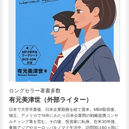
ロングセラー著書多数
有元美津世（外部ライター）
日本で大学卒業後、日米企業勤務を経て渡米。MBA取得後、
独立。アメリカで16年にわたり日米企業間の戦略提携コンサ
ルティング業を営む。その後、投資家に転身。在米30年後、
東南アジアやヨーロッパをノマド生活中。訪問国は60ヵ国に