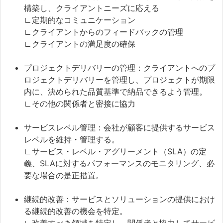
構築し、クライアントニーズに応える
∟定期的なコミュニケーション
∟クライアントからのフィードバックの管理
∟クライアントの満足度の確保
プロジェクトデリバリーの管理：クライアントへのプ
ロジェクトデリバリーを管理し、プロジェクトが期限
内に、決められた品質基準で納品できるよう管理。
∟その他の関係者と密接に協力
サービスレベル管理：会社が顧客に提供するサービス
レベルを維持・管理する。
∟サービス・レベル・アグリーメント（SLA）の定
義、SLAに対するパフォーマンスのモニタリング、必
要な場合の是正措置。
継続的改善：サービスとソリューションの提供におけ
る継続的改善の機会を特定。