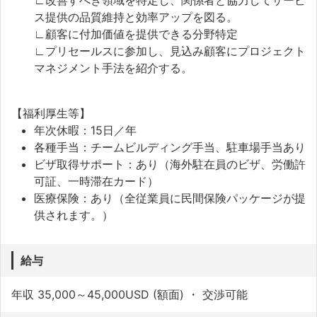
∟改善すべき領域を特定し、関係者と協力してサービ
ス提供の品質維持と効率アップを図る。
∟顧客に付加価値を提供できる分野特定
∟プリセールスに参加し、見込み顧客にプロジェクト
マネジメント手法を紹介する。
【福利厚生等】
年次休暇：15日／年
各種手当：チームビルディング手当、駐車場手当あり
ビザ取得サポート：あり（海外駐在員のビザ、労働許
可証、一時滞在カード）
医療保険：あり（全従業員に民間保険パッケージが提
供されます。）
給与
年収 35,000～45,000USD (額面) ・ 交渉可能