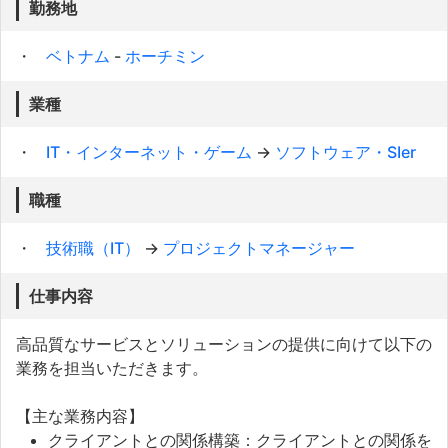
勤務地
ベトナム
-
ホーチミン
業種
IT・インターネット・ゲーム
→
ソフトウェア・SIer
職種
技術職（IT）
→
プロジェクトマネージャー
仕事内容
高品質なサービスとソリューションの提供に向けて以下の
業務を担当いただきます。
【主な業務内容】
クライアントとの関係構築：クライアントとの関係を