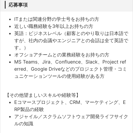
応募事項
ITまたは関連分野の学士号をお持ちの方
近しい職務経験を3年以上お持ちの方
英語：ビジネスレベル（顧客とのやり取りは日本語で
すが、社内の会議やエンジニアとの会話は全て英語で
す。）
オフショアチームとの業務経験をお持ちの方
MS Teams、Jira、Confluence、Slack、Project ref
erred、Google Driveなどのプロジェクト管理・コミ
ュニケーションツールの使用経験がある方
【その他望ましいスキルや経験等】
Eコマースプロジェクト、CRM、マーケティング、E
RP製品の経験
アジャイル／スクラムソフトウェア開発ライフサイク
ルの知識