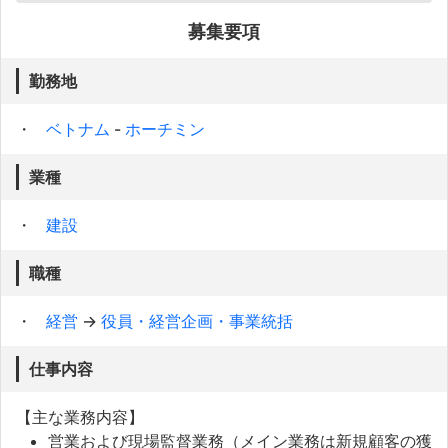
募集要項
勤務地
ベトナム
-
ホーチミン
業種
建設
職種
経営
→
役員・経営企画・事業統括
仕事内容
【主な業務内容】
営業および現場監督業務（メイン業務は新規顧客の獲