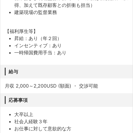
得、加えて既存顧客との折衝も担当）
建築現場の監督業務
【福利厚生等】
昇給：あり（年２回）
インセンティブ：あり
一時帰国費用手当：あり
給与
月収 2,000～2,200USD (額面) ・ 交渉可能
応募事項
大卒以上
社会人経験３年
お仕事に対して意欲的な方