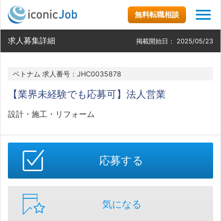
無料転職相談
求人募集詳細
掲載開始日：
2025/05/23
ベトナム 求人番号：JHC0035878
【業界未経験でも応募可】法人営業
設計・施工・リフォーム
応募する
気になる