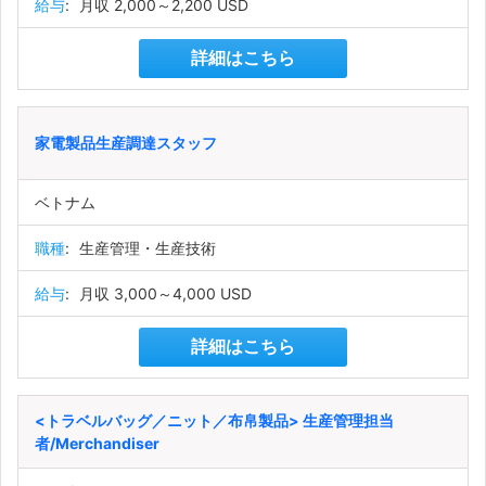
給与
:
月収 2,000～2,200 USD
詳細はこちら
家電製品生産調達スタッフ
ベトナム
職種
:
生産管理・生産技術
給与
:
月収 3,000～4,000 USD
詳細はこちら
<トラベルバッグ／ニット／布帛製品> 生産管理担当
者/Merchandiser