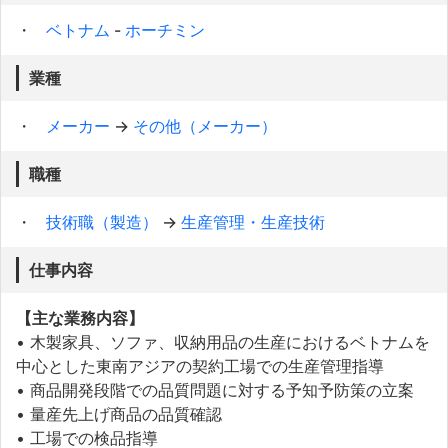
ベトナム
-
ホーチミン
業種
メーカー
→
その他（メーカー）
職種
技術職（製造）
→
生産管理・生産技術
仕事内容
【主な業務内容】
• 木製家具、ソファ、収納用品の生産におけるベトナムを
中心とした東南アジアの契約工場での生産管理指導
• 商品開発段階での品質問題に対する予知予防策の立案
• 量産先上げ商品の品質確認
• 工場での検品指導