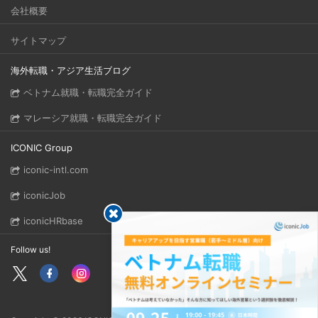
会社概要
サイトマップ
海外転職・アジア生活ブログ
ベトナム就職・転職完全ガイド
マレーシア就職・転職完全ガイド
ICONIC Group
iconic-intl.com
iconicJob
iconicHRbase
Follow us!