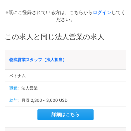
※既にご登録されている方は、こちらから
ログイン
してく
ださい。
この求人と同じ法人営業の求人
物流営業スタッフ（法人担当）
ベトナム
職種
:
法人営業
給与
:
月収 2,300～3,000 USD
詳細はこちら