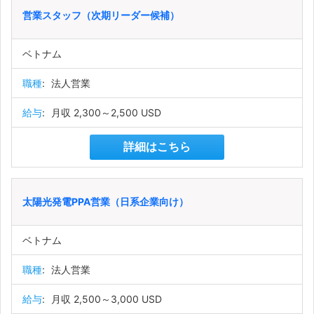
営業スタッフ（次期リーダー候補）
ベトナム
職種
:
法人営業
給与
:
月収 2,300～2,500 USD
詳細はこちら
太陽光発電PPA営業（日系企業向け）
ベトナム
職種
:
法人営業
給与
:
月収 2,500～3,000 USD