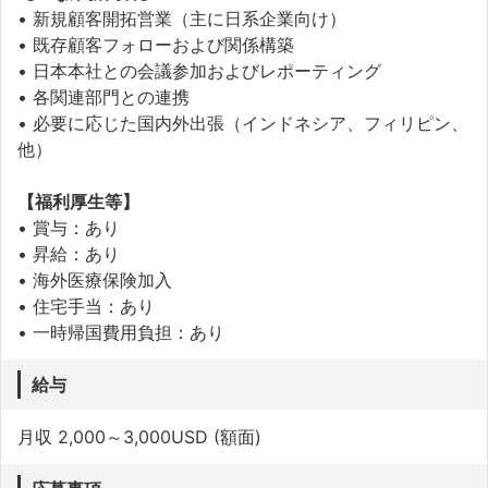
• 新規顧客開拓営業（主に日系企業向け）
• 既存顧客フォローおよび関係構築
• 日本本社との会議参加およびレポーティング
• 各関連部門との連携
• 必要に応じた国内外出張（インドネシア、フィリピン、
他）
【福利厚生等】
• 賞与：あり
• 昇給：あり
• 海外医療保険加入
• 住宅手当：あり
• 一時帰国費用負担：あり
給与
月収 2,000～3,000USD (額面)