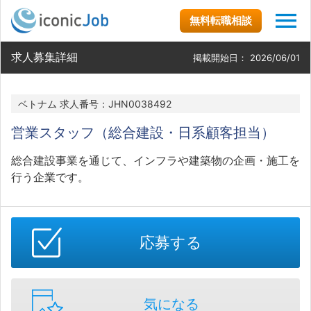
無料転職相談
求人募集詳細
掲載開始日：
2026/06/01
ベトナム 求人番号：JHN0038492
営業スタッフ（総合建設・日系顧客担当）
総合建設事業を通じて、インフラや建築物の企画・施工を
行う企業です。
応募する
気になる