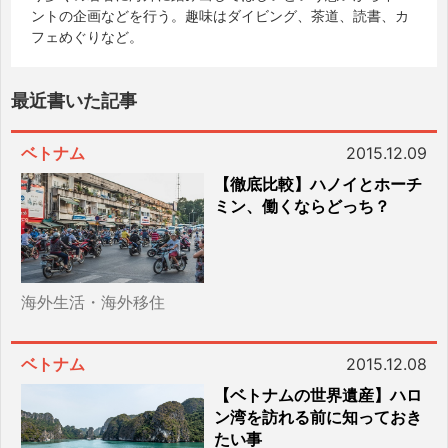
ントの企画などを行う。趣味はダイビング、茶道、読書、カ
フェめぐりなど。
最近書いた記事
ベトナム
2015.12.09
【徹底比較】ハノイとホーチ
ミン、働くならどっち？
海外生活・海外移住
ベトナム
2015.12.08
【ベトナムの世界遺産】ハロ
ン湾を訪れる前に知っておき
たい事