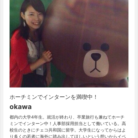
ホーチミンでインターンを満喫中！
okawa
都内の大学4年生。就活が終わり、卒業旅行も兼ねてホーチ
ミンでインターン中！人事部採用担当として働いている。高
校生のときにチェコ共和国に留学。大学生になってからはよ
り多くの若者に海外に踏み出してほしいという想いからイベ