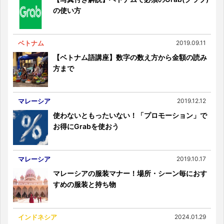
の使い方
ベトナム
2019.09.11
【ベトナム語講座】数字の数え方から金額の読み
方まで
マレーシア
2019.12.12
使わないともったいない！「プロモーション」で
お得にGrabを使おう
マレーシア
2019.10.17
マレーシアの服装マナー！場所・シーン毎におす
すめの服装と持ち物
インドネシア
2024.01.29