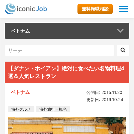
無料転職相談
ベトナム
【ダナン・ホイアン】絶対に食べたい名物料理4
選＆人気レストラン
ベトナム
公開日: 2015.11.20
更新日: 2019.10.24
海外グルメ
海外旅行・観光