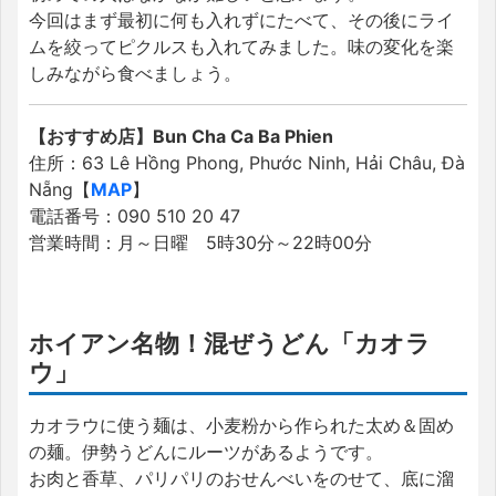
今回はまず最初に何も入れずにたべて、その後にライ
ムを絞ってピクルスも入れてみました。味の変化を楽
しみながら食べましょう。
【おすすめ店】Bun Cha Ca Ba Phien
住所：63 Lê Hồng Phong, Phước Ninh, Hải Châu, Đà
Nẵng【
MAP
】
電話番号：090 510 20 47
営業時間：月～日曜 5時30分～22時00分
ホイアン名物！混ぜうどん「カオラ
ウ」
カオラウに使う麺は、小麦粉から作られた太め＆固め
の麺。伊勢うどんにルーツがあるようです。
お肉と香草、パリパリのおせんべいをのせて、底に溜