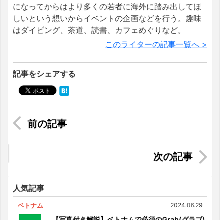
になってからはより多くの若者に海外に踏み出してほ
しいという想いからイベントの企画などを行う。趣味
はダイビング、茶道、読書、カフェめぐりなど。
このライターの記事一覧へ >
記事をシェアする
【徹底比較】ホーチミンとダナン、働くならどっ
ち？
ベトナムの日本庭園「リンリンパーク」を知って
いますか？
人気記事
ベトナム
2024.06.29
【写真付き解説】ベトナムで必須のGrab(グラブ)