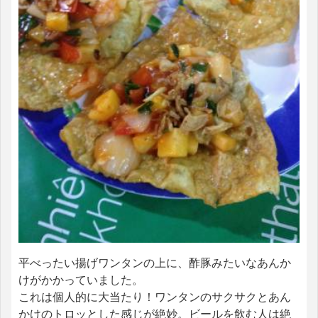
平べったい揚げワンタンの上に、酢豚みたいなあんか
けがかかっていました。
これは個人的に大当たり！ワンタンのサクサクとあん
かけのトロッとした感じが絶妙。ビールを飲む人は絶