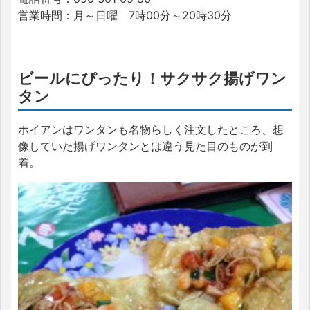
営業時間：月～日曜 7時00分～20時30分
ビールにぴったり！サクサク揚げワン
タン
ホイアンはワンタンも名物らしく注文したところ、想
像していた揚げワンタンとは違う見た目のものが到
着。