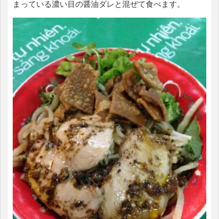
まっている濃い目の醤油ダレと混ぜて食べます。