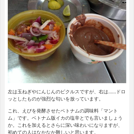
左は玉ねぎやにんじんのピクルスですが、右は……ドロ
ッとしたものが強烈な匂いを放っています。
これ、えびを発酵させたベトナムの調味料「マント
ム」です。ベトナム版イカの塩辛とでも言いましょう
か。これを加えるとさらに深い味わいになりますが、
初めての人はなかなか難しいと思います。