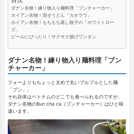
ダナン名物！練り物入り麺料理「ブンチャーカー」
ホイアン名物！混ぜうどん「カオラウ」
ホイアン名物！もちもち蒸し餃子の「ホワイトロー
ズ」
ビールにぴったり！サクサク揚げワンタン
ダナン名物！練り物入り麺料理「ブン
チャーカー」
フォーよりもちょっと太めで丸いプルプルとした麺
「ブン」。
それ自体はベトナムのどこでも食べられるのですが、
ダナン名物のBun cha ca（ブンチャーカー）はひと味
違います。