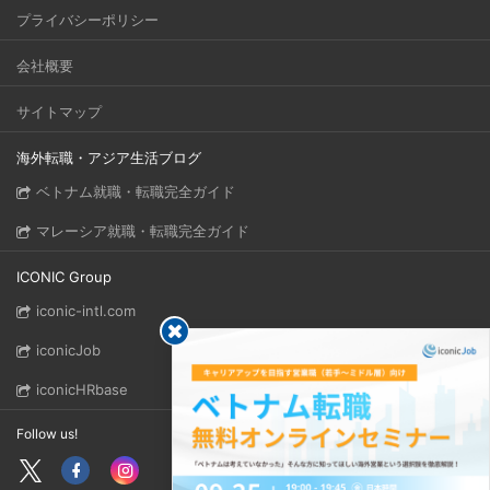
プライバシーポリシー
会社概要
サイトマップ
海外転職・アジア生活ブログ
ベトナム就職・転職完全ガイド
マレーシア就職・転職完全ガイド
ICONIC Group
iconic-intl.com
iconicJob
iconicHRbase
Follow us!