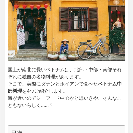
国土が南北に長いベトナムは、北部・中部・南部それ
ぞれに独自の名物料理があります。
そこで、実際にダナンとホイアンで食べた
ベトナム中
部料理
を4つご紹介します。
海が近いのでシーフード中心かと思いきや、そんなこ
ともないらしく……？
目次