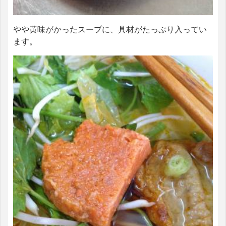
やや黄味がかったスープに、具材がたっぷり入ってい
ます。