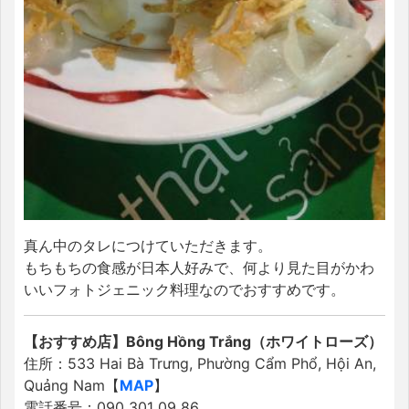
真ん中のタレにつけていただきます。
もちもちの食感が日本人好みで、何より見た目がかわ
いいフォトジェニック料理なのでおすすめです。
【おすすめ店】Bông Hồng Trắng（ホワイトローズ）
住所：533 Hai Bà Trưng, Phường Cẩm Phổ, Hội An,
Quảng Nam【
MAP
】
電話番号：090 301 09 86