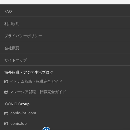
FAQ
利用規約
プライバシーポリシー
会社概要
サイトマップ
海外転職・アジア生活ブログ
ベトナム就職・転職完全ガイド
マレーシア就職・転職完全ガイド
ICONIC Group
iconic-intl.com
iconicJob