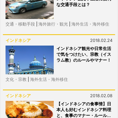
な交通手段とは？
交通・移動手段
|
海外旅行・観光
|
海外生活・海外移住
インドネシア
2018.02.24
インドネシア観光や日常生活
で気をつけたい、宗教（イス
ラム教）のルールやマナー！
文化・宗教
|
海外生活・海外移住
インドネシア
2018.02.08
【インドネシアの食事情】日
本人も好むインドネシア料理
と、食事のマナー・ルール...