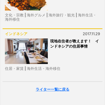
文化・宗教
|
海外グルメ
|
海外旅行・観光
|
海外生活・
海外移住
インドネシア
2017.11.29
現地在住者が教えます！ イ
ンドネシアの住居事情
住居・家賃
|
海外生活・海外移住
ライター一覧に戻る