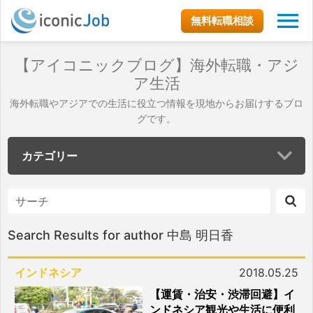
無料転職相談
【アイコニックブログ】海外転職・アジ
ア生活
海外転職やアジアでの生活に役立つ情報を現地からお届けするブロ
グです。
カテゴリー
Search Results for author 中島 明日香
インドネシア
2018.05.25
【運賃・治安・渋滞回避】イ
ンドネシア観光や生活に便利