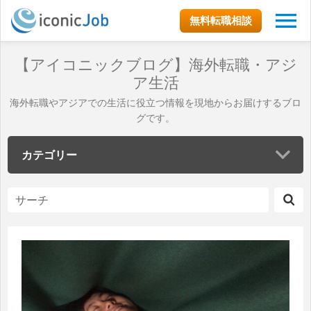
無料転職相談
【アイコニックブログ】海外転職・アジ
ア生活
海外転職やアジアでの生活に役立つ情報を現地からお届けするブロ
グです。
カテゴリー