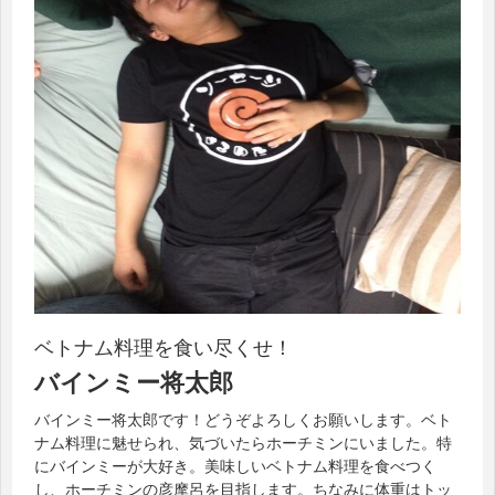
ベトナム料理を食い尽くせ！
バインミー将太郎
バインミー将太郎です！どうぞよろしくお願いします。ベト
ナム料理に魅せられ、気づいたらホーチミンにいました。特
にバインミーが大好き。美味しいベトナム料理を食べつく
し、ホーチミンの彦摩呂を目指します。ちなみに体重はトッ