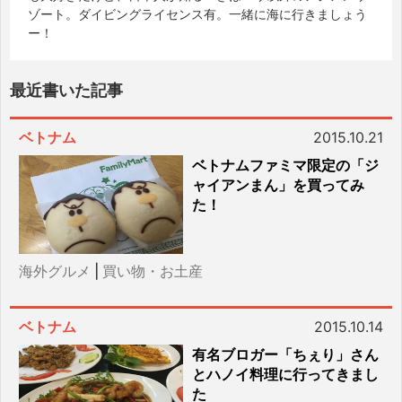
ゾート。ダイビングライセンス有。一緒に海に行きましょう
ー！
最近書いた記事
ベトナム
2015.10.21
ベトナムファミマ限定の「ジ
ャイアンまん」を買ってみ
た！
海外グルメ
|
買い物・お土産
ベトナム
2015.10.14
有名ブロガー「ちぇり」さん
とハノイ料理に行ってきまし
た