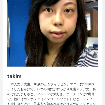
takim
日本人女子大生。10歳のときフィリピン、マニラに2年間ス
テイしたおかげで、いつの間にかすっかり東南アジア女。あ
のけたたましさと、フルーツが大好き。ホーチミンは2度目
で、他にはカンボジア（アンコールワット）など。シティー
も大好きだけど、日本人が知るべきはバリ以外のアジアンリ