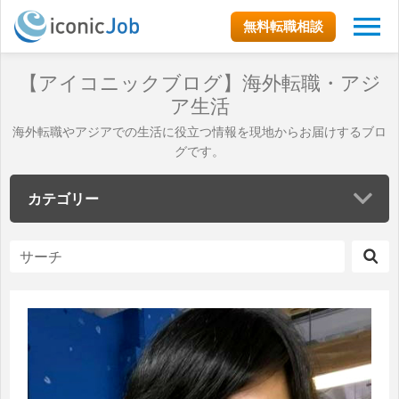
無料転職相談
【アイコニックブログ】海外転職・アジ
ア生活
海外転職やアジアでの生活に役立つ情報を現地からお届けするブロ
グです。
カテゴリー