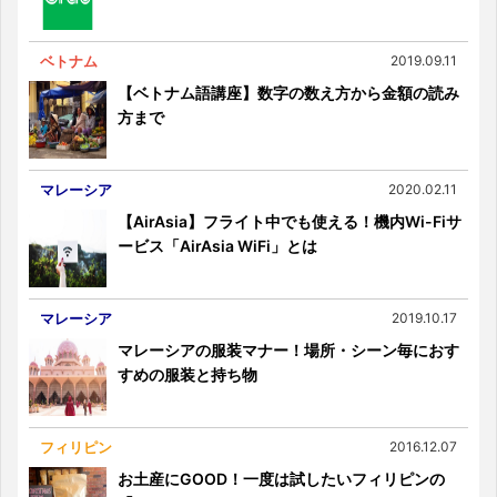
ベトナム
2019.09.11
【ベトナム語講座】数字の数え方から金額の読み
方まで
マレーシア
2020.02.11
【AirAsia】フライト中でも使える！機内Wi-Fiサ
ービス「AirAsia WiFi」とは
マレーシア
2019.10.17
マレーシアの服装マナー！場所・シーン毎におす
すめの服装と持ち物
フィリピン
2016.12.07
お土産にGOOD！一度は試したいフィリピンの