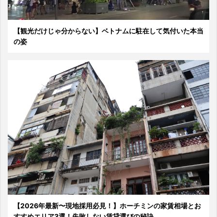
【観光だけじゃ分からない】ベトナムに駐在して気付いた本当
の姿
【2026年最新〜現地採用必見！】ホーチミンの家賃相場とお
すすめエリア3選！失敗しない賃貸選びの秘訣