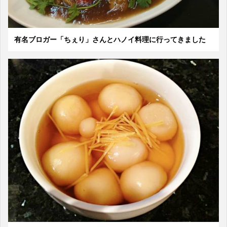
有名ブロガー「ちぇり」さんとハノイ料理に行ってきました