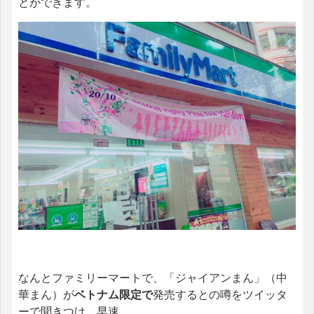
とができます。
なんとファミリーマートで、「ジャイアンまん」（中
華まん）が
ベトナム限定で
発売するとの噂をツイッタ
ーで聞きつけ、早速。