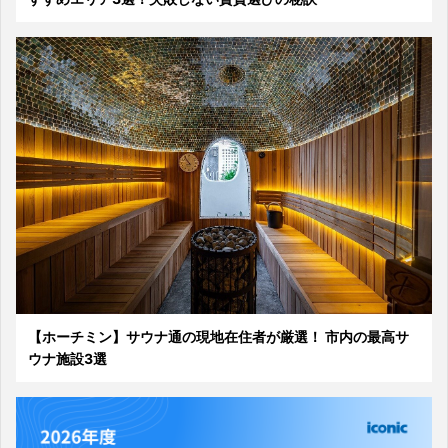
【ホーチミン】サウナ通の現地在住者が厳選！ 市内の最高サ
ウナ施設3選