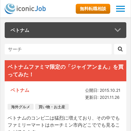
無料転職相談
ベトナム
ベトナムファミマ限定の「ジャイアンまん」を買
ってみた！
ベトナム
公開日: 2015.10.21
更新日: 2021.11.26
海外グルメ
買い物・お土産
ベトナムのコンビ二は猛烈に増えており、その中でも
ファミリーマートはホーチミン市内どこででも見るこ