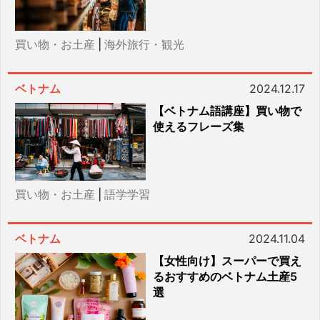
買い物・お土産
|
海外旅行・観光
ベトナム
2024.12.17
【ベトナム語講座】買い物で
使えるフレーズ集
買い物・お土産
|
語学学習
ベトナム
2024.11.04
【女性向け】スーパーで買え
るおすすめのベトナム土産5
選