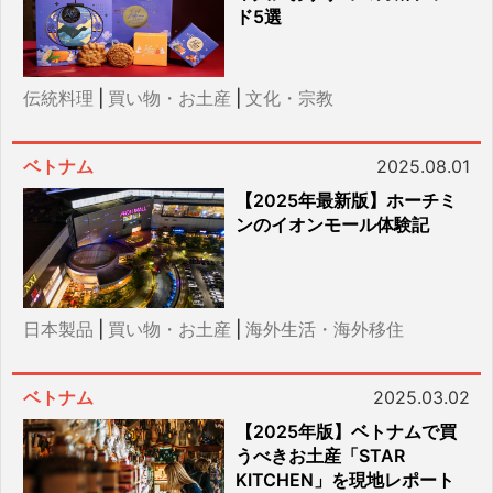
ド5選
伝統料理
|
買い物・お土産
|
文化・宗教
ベトナム
2025.08.01
【2025年最新版】ホーチミ
ンのイオンモール体験記
日本製品
|
買い物・お土産
|
海外生活・海外移住
ベトナム
2025.03.02
【2025年版】ベトナムで買
うべきお土産「STAR
KITCHEN」を現地レポート