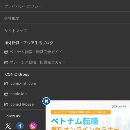
プライバシーポリシー
会社概要
サイトマップ
海外転職・アジア生活ブログ
ベトナム就職・転職完全ガイド
マレーシア就職・転職完全ガイド
ICONIC Group
iconic-intl.com
iconicJob
iconicHRbase
Follow us!