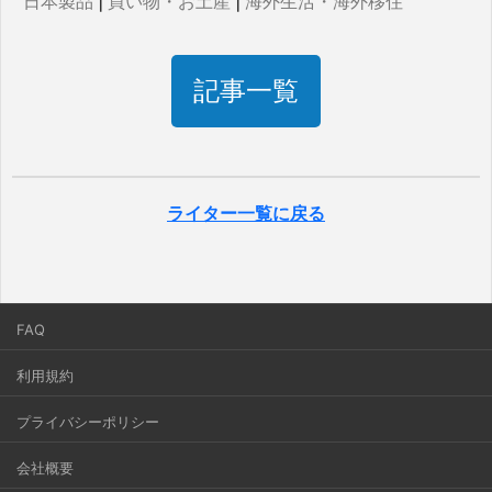
日本製品
|
買い物・お土産
|
海外生活・海外移住
記事一覧
ライター一覧に戻る
FAQ
利用規約
プライバシーポリシー
会社概要