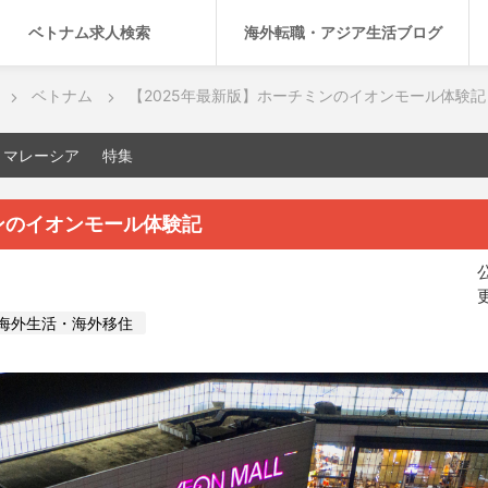
ベトナム求人検索
海外転職・アジア生活ブログ
ベトナム
【2025年最新版】ホーチミンのイオンモール体験記
マレーシア
特集
ンのイオンモール体験記
公
更
海外生活・海外移住