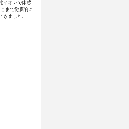
地イオンで体感
そこまで徹底的に
てきました。