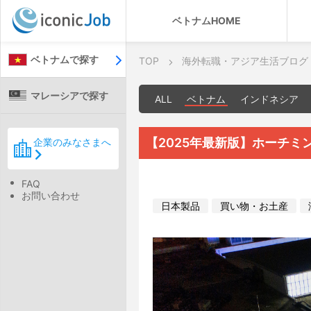
ベトナムHOME
ベトナムで探す
TOP
海外転職・アジア生活ブログ
マレーシアで探す
ALL
ベトナム
インドネシア
【2025年最新版】ホーチミ
企業のみなさまへ
FAQ
お問い合わせ
日本製品
買い物・お土産