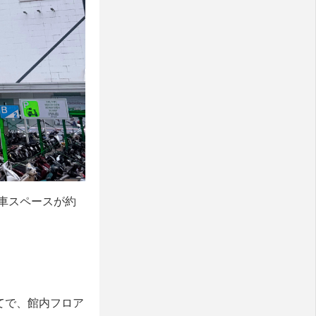
車スペースが約
てで、館内フロア