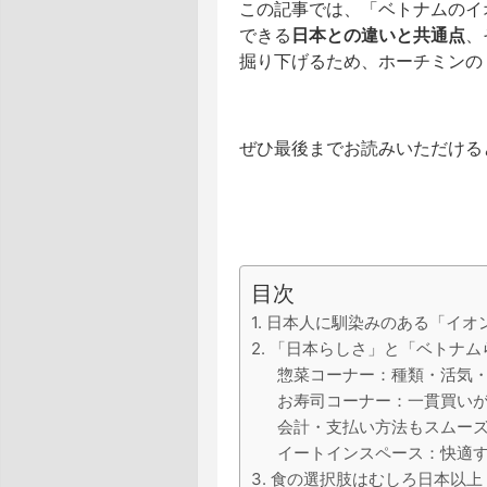
この記事では、「ベトナムのイ
できる
日本との違いと共通点
、
掘り下げるため、ホーチミンの
ぜひ最後までお読みいただける
目次
1. 日本人に馴染みのある「イ
2. 「日本らしさ」と「ベトナ
惣菜コーナー：種類・活気
お寿司コーナー：一貫買い
会計・支払い方法もスムー
イートインスペース：快適
3. 食の選択肢はむしろ日本以