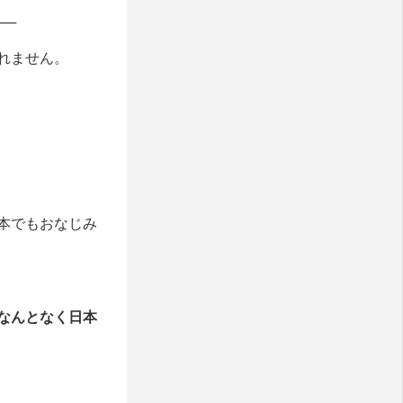
──
れません。
本でもおなじみ
なんとなく日本