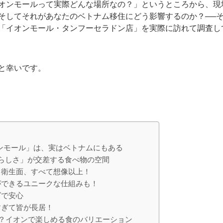
オンモールって実際どんな場所なの？」というところから、現
そしてそれがあなたのベトナム移住にどう影響するのか？──
「イオンモール・タンフーセラドン店」を実際に訪れて調査し
と幸いです。
オンモール」は、実はベトナムにもある
ムらしさ」が交差する食べ物の空間
・衛生面、すべて想像以上！
ができるユニークな仕組みも！
ズで安心
すぎて皆が長居！
上？イオンで楽しめる食のバリエーション