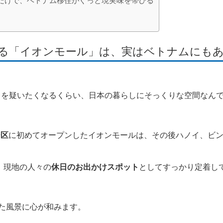
くだけで、ベトナム移住がぐっと現実味を帯びる
のある「イオンモール」は、実はベトナムにも
目を疑いたくなるくらい、日本の暮らしにそっくりな空間なん
ー区
に初めてオープンしたイオンモールは、その後ハノイ、ビ
、現地の人々の
休日のお出かけスポット
としてすっかり定着し
た風景に心が和みます。