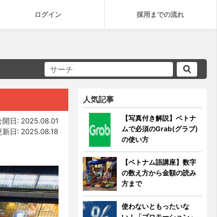
ログイン
採用までの流れ
人気記事
【写真付き解説】ベトナ
開日: 2025.08.01
ムで必須のGrab(グラブ)
新日: 2025.08.18
の使い方
【ベトナム語講座】数字
の数え方から金額の読み
方まで
使わないともったいな
い！「プロモーション」