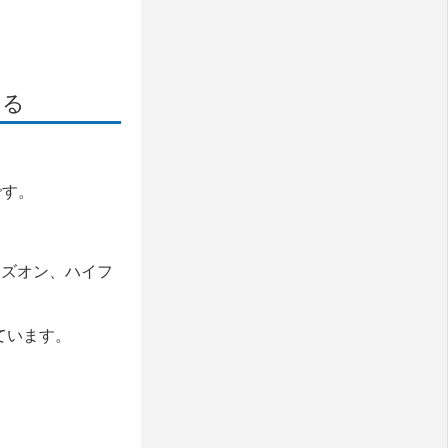
ある
です。
ンズオン、ハイフ
ています。