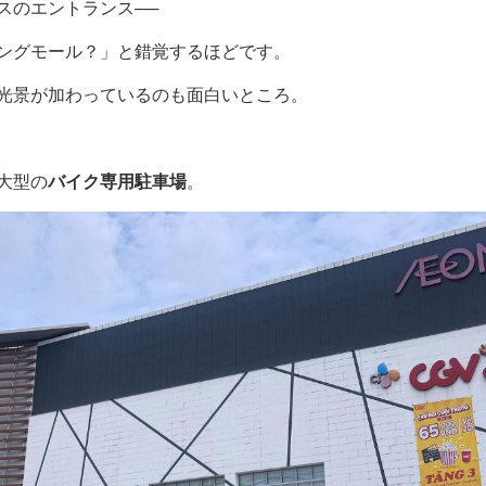
スのエントランス──
ングモール？」と錯覚するほどです。
光景が加わっているのも面白いところ。
大型の
バイク専用駐車場
。