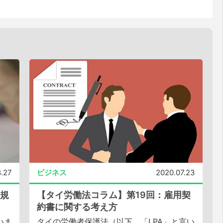
8.27
ビジネス
2020.07.23
業規
【タイ労働法コラム】第19回：雇用契
約書に関する考え方
いま
タイの労働者保護法（以下、「LPA」と言い