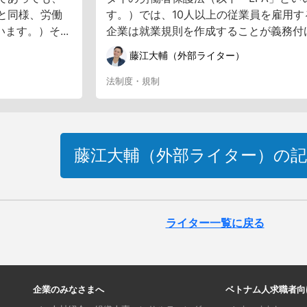
と同様、労働
す。）では、10人以上の従業員を雇用す
ます。）そ...
企業は就業規則を作成することが義務付け.
藤江大輔（外部ライター）
法制度・規制
藤江大輔（外部ライター）の
記
ライター一覧に戻る
企業のみなさまへ
ベトナム人求職者向