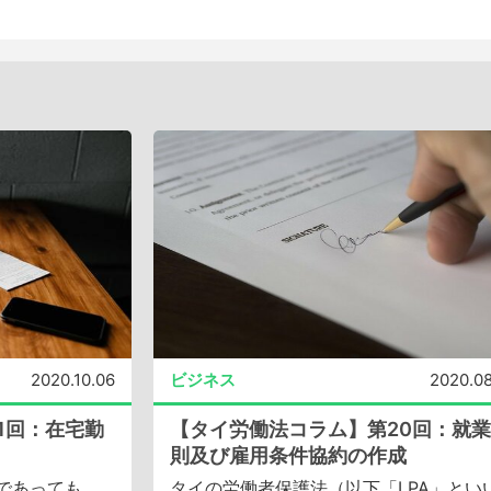
2020.10.06
ビジネス
2020.0
1回：在宅勤
【タイ労働法コラム】第20回：就
則及び雇用条件協約の作成
であっても、
タイの労働者保護法（以下「LPA」とい