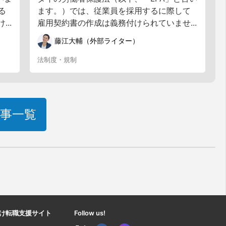
る
ます。）では、従業員を採用するに際して
..
雇用契約書の作成は義務付けられていませ...
藤江大輔（外部ライター）
法制度・規制
事一覧
け転職支援サイト
Follow us!