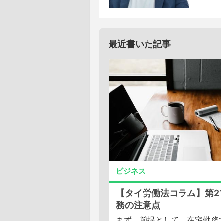
最近書いた記事
ビジネス
【タイ労働法コラム】第2
務の注意点
まず、前提として、在宅勤務