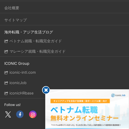
会社概要
サイトマップ
海外転職・アジア生活ブログ
ベトナム就職・転職完全ガイド
マレーシア就職・転職完全ガイド
ICONIC Group
iconic-intl.com
iconicJob
iconicHRbase
Follow us!