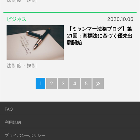
ビジネス
2020.10.06
【ミャンマー法務ブログ】第
21回：商標法に基づく優先出
願開始
法制度・規制
1
2
3
4
5
FAQ
利用規約
プライバシーポリシー