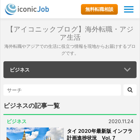
無料転職相談
【アイコニックブログ】海外転職・アジ
ア生活
海外転職やアジアでの生活に役立つ情報を現地からお届けするブロ
グです。
ビジネス
ビジネスの記事一覧
ビジネス
2020.11.24
タイ 2020年最新版 インフラ
計画進捗状況 Vol.７