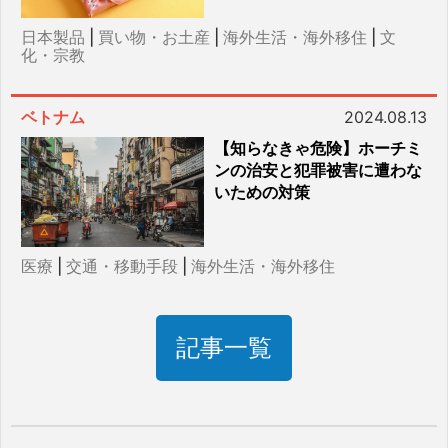
日本製品
|
買い物・お土産
|
海外生活・海外移住
|
文
化・宗教
ベトナム
2024.08.13
【知らなきゃ危険】ホーチミ
ンの治安と犯罪被害に遭わな
いための対策
医療
|
交通・移動手段
|
海外生活・海外移住
記事一覧