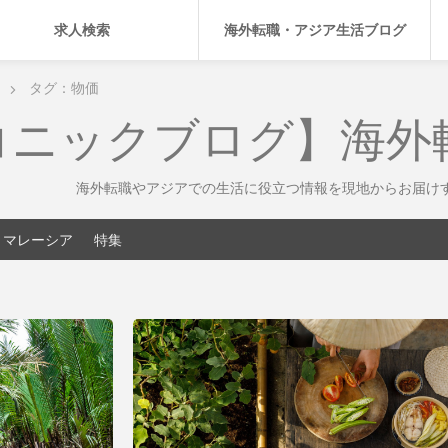
求人検索
海外転職・アジア生活ブログ
タグ：物価
コニックブログ】海外
海外転職やアジアでの生活に役立つ情報を現地からお届け
マレーシア
特集