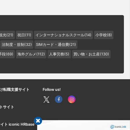
観光(21)
祝日(11)
インターナショナルスクール(14)
小学校(8)
法制度・規制(32)
SIMカード・通信費(21)
段(69)
海外グルメ(112)
人事労務(5)
買い物・お土産(130)
け転職支援サイト
Follow us!
ートサイト
iconic HRbase