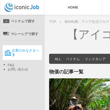
HOME
ベトナムで探す
TOP
海外転職・アジア生活ブログ
【アイ
マレーシアで探す
企業のみなさまへ
ALL
ベトナム
インドネシア
FAQ
お問い合わせ
物価の記事一覧