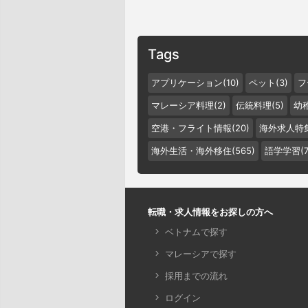
Tags
アプリケーション(10)
ペット(3)
フ
マレーシア料理(2)
伝統料理(5)
幼稚
空港・フライト情報(20)
海外求人特集
海外生活・海外移住(565)
語学学習(7
転職・求人情報をお探しの方へ
ベトナムで探す
マレーシアで探す
採用までの流れ
ログイン