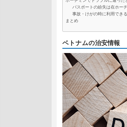
ホーチミンでトラブルに遭った
パスポートの紛失は在ホー
事故・けがの時に利用でき
まとめ
ベトナムの治安情報