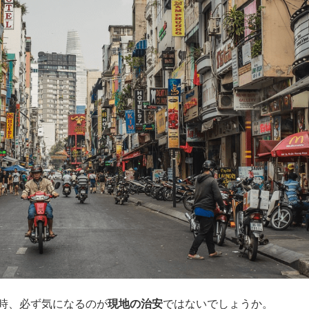
時、必ず気になるのが
現地の治安
ではないでしょうか。