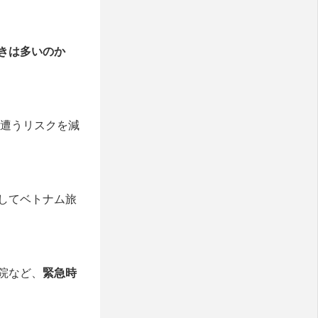
きは多いのか
遭うリスクを減
してベトナム旅
院など、
緊急時