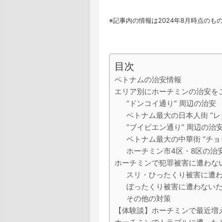
※記事内の情報は2024年8月時点のもので
目次
ベトナムの治安情報
エリア別にホーチミンの治安を
“ドンコイ通り” 周辺の治安
ベトナム最大の日本人街 “レ
“ブイビエン通り” 周辺の治
ベトナム最大の中華街 “チョ
ホーチミン市4区・8区の治
ホーチミンで犯罪被害に遭わな
スリ・ひったくり被害に遭
ぼったくり被害に遭わない
その他の対策
【体験談】ホーチミンで最近増