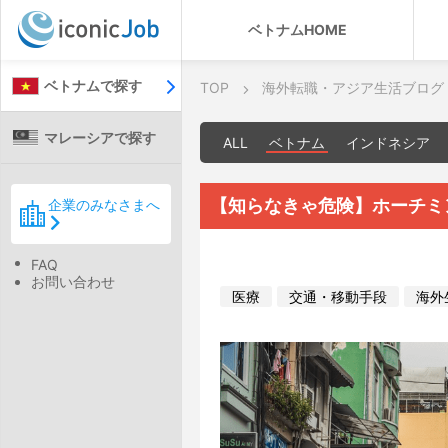
ベトナムHOME
ベトナムで探す
TOP
海外転職・アジア生活ブログ
マレーシアで探す
ALL
ベトナム
インドネシア
【知らなきゃ危険】ホーチミ
企業のみなさまへ
FAQ
お問い合わせ
医療
交通・移動手段
海外