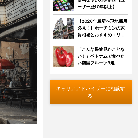
ーザー歴10年以上】
【2026年最新〜現地採用
必見！】ホーチミンの家
賃相場とおすすめエリ...
「こんな果物見たことな
い！」ベトナムで食べた
い南国フルーツ8選
キャリアアドバイザーに相談す
る