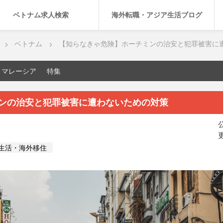
ベトナム求人検索
海外転職・アジア生活ブログ
ベトナム
【知らなきゃ危険】ホーチミンの治安と犯罪被害に
マレーシア
特集
ンの治安と犯罪被害に遭わないための対策
公
更
生活・海外移住