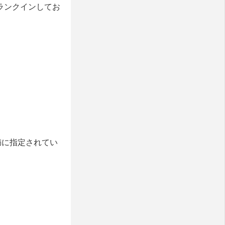
ランクインしてお
満に指定されてい