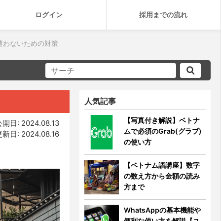
ログイン
採用までの流れ
遭わないための対策
人気記事
【写真付き解説】ベトナ
開日: 2024.08.13
ムで必須のGrab(グラブ)
新日: 2024.08.16
の使い方
【ベトナム語講座】数字
の数え方から金額の読み
方まで
WhatsAppの基本機能や
便利な使い方を解説【ユ