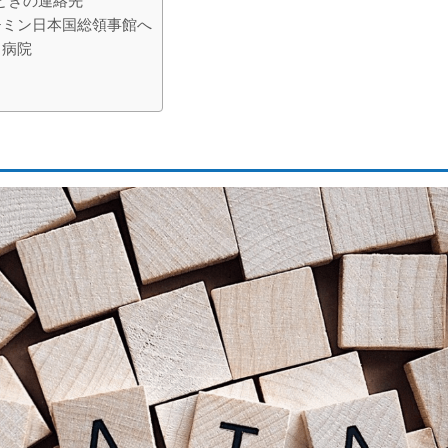
ときの連絡先
チミン日本国総領事館へ
る病院