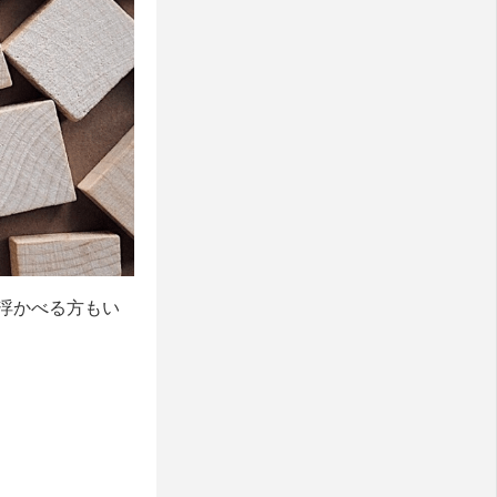
浮かべる方もい