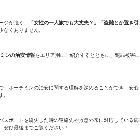
ージが強く、
「
女性の一人旅
でも大丈夫？」
「盗難とか置き引
少なくありません。
チミンの治安情報
をエリア別にご紹介するとともに、犯罪被害に
。
で、ホーチミンの治安に関する理解を深めることができ、安心
す。
パスポートを紛失した時の連絡先や救急外来に対応している病
。ぜひ最後までご覧ください！