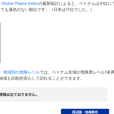
- Global Peace Index
の最新統計によると、ベトナムは41位に
しても遜色のない順位です。（日本は17位でした。）
・地域別の危険レベル
では、ベトナム全域が危険度レベル1未
地域も比較的安心して訪れることができます。