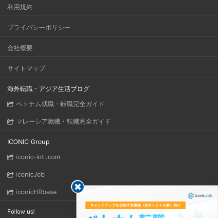
利用規約
プライバシーポリシー
会社概要
サイトマップ
海外転職・アジア生活ブログ
ベトナム就職・転職完全ガイド
マレーシア就職・転職完全ガイド
ICONIC Group
iconic-intl.com
iconicJob
iconicHRbase
Follow us!