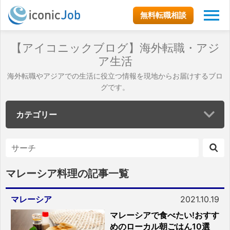
無料転職相談
【アイコニックブログ】海外転職・アジ
ア生活
海外転職やアジアでの生活に役立つ情報を現地からお届けするブロ
グです。
カテゴリー
マレーシア料理の記事一覧
マレーシア
2021.10.19
マレーシアで食べたい!おすす
めのローカル朝ごはん10選