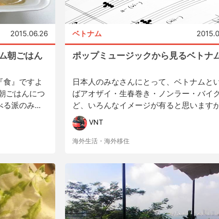
2015.06.26
ベトナム
2015.
ナム朝ごはん
ポップミュージックから見るベトナ
『食』ですよ
日本人のみなさんにとって、ベトナムと
朝ごはんにつ
ばアオザイ・生春巻き・ノンラー・バイ
派のみ...
ど、いろんなイメージが有ると思いますが.
VNT
海外生活・海外移住