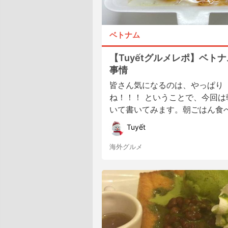
ベトナム
【Tuyếtグルメレポ】ベト
事情
皆さん気になるのは、やっぱり
ね！！！ ということで、今回は
いて書いてみます。朝ごはん食べる
Tuyết
海外グルメ