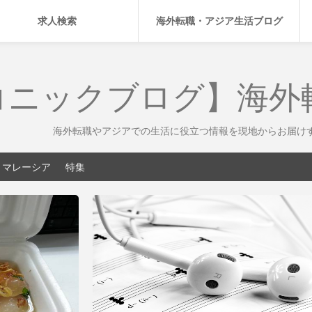
求人検索
海外転職・アジア生活ブログ
コニックブログ】海外
海外転職やアジアでの生活に役立つ情報を現地からお届け
マレーシア
特集