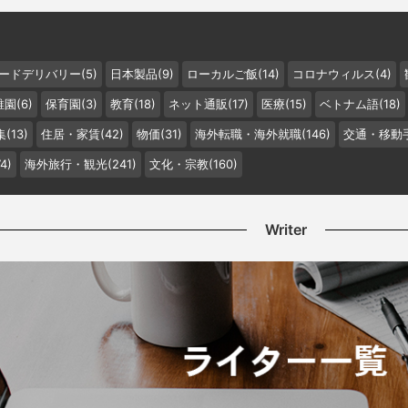
ードデリバリー(5)
日本製品(9)
ローカルご飯(14)
コロナウィルス(4)
園(6)
保育園(3)
教育(18)
ネット通販(17)
医療(15)
ベトナム語(18)
(13)
住居・家賃(42)
物価(31)
海外転職・海外就職(146)
交通・移動手
4)
海外旅行・観光(241)
文化・宗教(160)
Writer