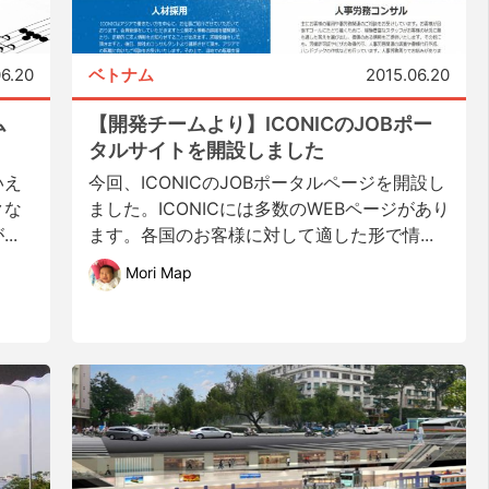
06.20
ベトナム
2015.06.20
ム
【開発チームより】ICONICのJOBポー
タルサイトを開設しました
いえ
今回、ICONICのJOBポータルページを開設し
クな
ました。ICONICには多数のWEBページがあり
..
ます。各国のお客様に対して適した形で情...
Mori Map