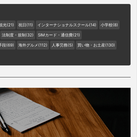
観光(21)
祝日(11)
インターナショナルスクール(14)
小学校(8)
法制度・規制(32)
SIMカード・通信費(21)
段(69)
海外グルメ(112)
人事労務(5)
買い物・お土産(130)