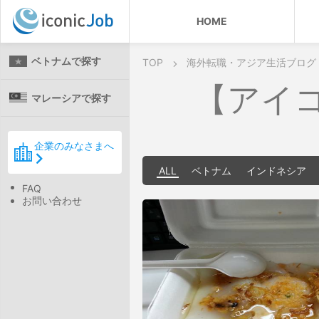
HOME
ベトナムで探す
TOP
海外転職・アジア生活ブログ
【アイ
マレーシアで探す
企業のみなさまへ
ALL
ベトナム
インドネシア
FAQ
お問い合わせ