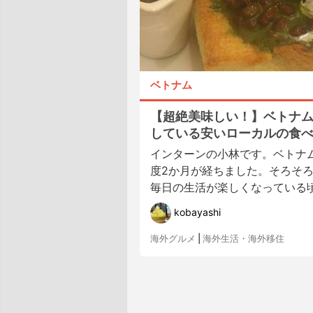
ベトナム
【超絶美味しい！】ベトナ
している安いローカルの食
インターンの小林です。ベトナ
度2か月が経ちました。そろそ
毎日の生活が楽しくなっている頃で
kobayashi
海外グルメ
|
海外生活・海外移住