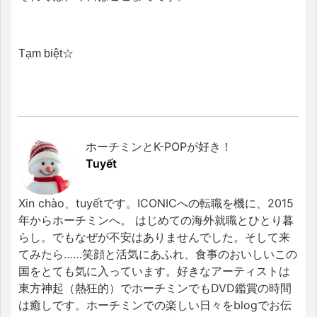
Tạm biệt☆
ホーチミンとK-POPが好き！
Tuyết
Xin chào、tuyếtです。ICONICへの転職を機に、2015
年からホーチミンへ。 はじめての海外就職とひとり暮
らし。でもなぜが不安はありませんでした。そして来
てみたら……笑顔と活気にあふれ、食事のおいしいこの
国をとても気に入っています。好きなアーティストは
東方神起（熱狂的）でホーチミンでもDVD鑑賞の時間
は癒しです。ホーチミンでの楽しい日々をblogでお伝