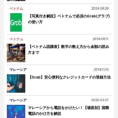
ベトナム
2024.06.29
【写真付き解説】ベトナムで必須のGrab(グラブ)
の使い方
ベトナム
2019.09.11
【ベトナム語講座】数字の数え方から金額の読み
方まで
マレーシア
2019.11.15
【Grab】安心便利なクレジットカードの登録方法
マレーシア
2020.02.27
マレーシアから電話をかけたい！【場面別】国際
電話のかけ方を解説