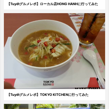
【Tuyếtグルメレポ】ローカル店HONG HANHに行ってみた
【Tuyếtグルメレポ】TOKYO KITCHENに行ってみた