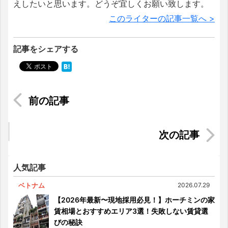
えしたいと思います。どうぞ宜しくお願い致します。
このライターの記事一覧へ >
記事をシェアする
ハノイのコンビニエンスストア
【ベトナムの結婚式事情】プロポーズ・両親への
挨拶・挙式の流れまで
人気記事
ベトナム
2026.07.29
【2026年最新〜現地採用必見！】ホーチミンの家
賃相場とおすすめエリア3選！失敗しない賃貸選
びの秘訣