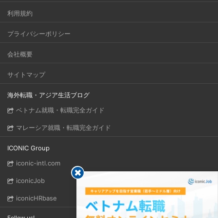
利用規約
プライバシーポリシー
会社概要
サイトマップ
海外転職・アジア生活ブログ
ベトナム就職・転職完全ガイド
マレーシア就職・転職完全ガイド
ICONIC Group
iconic-intl.com
iconicJob
iconicHRbase
Follow us!