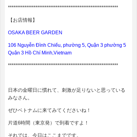
************************************************************
【お店情報】
OSAKA BEER GARDEN
106 Nguyễn Đình Chiểu, phường 5, Quận 3 phường 5
Quận 3 Hồ Chí Minh,Vietnam
************************************************************
日本の金曜日に慣れて、刺激が足りないと思っている
みなさん。
ぜひベトナムに来てみてくださいね！
片道6時間（東京発）で到着ですよ！
それでは、今日はここまでです。