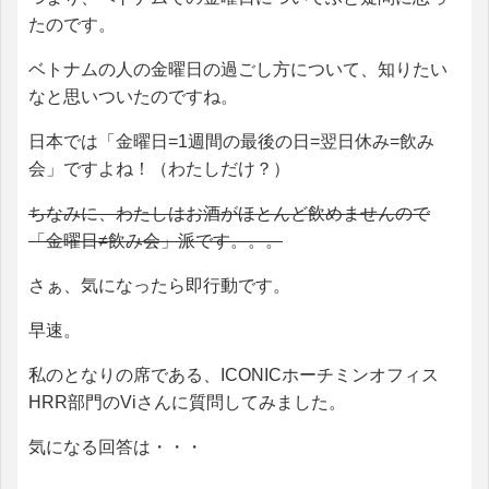
たのです。
ベトナムの人の金曜日の過ごし方について、知りたい
なと思いついたのですね。
日本では「金曜日=1週間の最後の日=翌日休み=飲み
会」ですよね！（わたしだけ？）
ちなみに、わたしはお酒がほとんど飲めませんので
「金曜日≠飲み会」派です。。。
さぁ、気になったら即行動です。
早速。
私のとなりの席である、ICONICホーチミンオフィス
HRR部門のViさんに質問してみました。
気になる回答は・・・