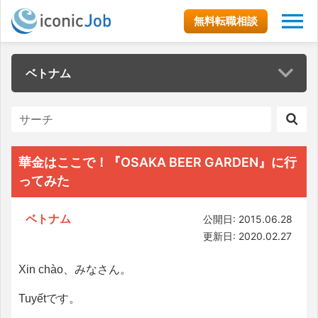
無料転職相談
ベトナム
華金はここで！『OSAKA BEER GARDEN』に行
ってみた
ベトナム
公開日: 2015.06.28
更新日: 2020.02.27
Xin chào、みなさん。
Tuyếtです。