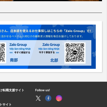
け転職支援サイト
Follow us!
ートサイト