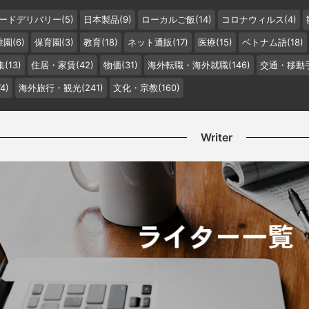
ードデリバリー(5)
日本製品(9)
ローカルご飯(14)
コロナウィルス(4)
園(6)
保育園(3)
教育(18)
ネット通販(17)
医療(15)
ベトナム語(18)
(13)
住居・家賃(42)
物価(31)
海外転職・海外就職(146)
交通・移動手
4)
海外旅行・観光(241)
文化・宗教(160)
Writer