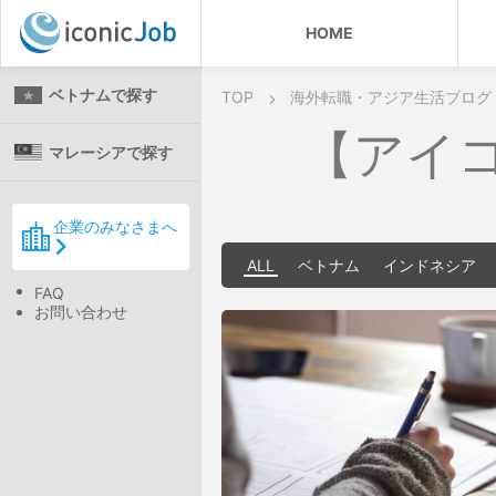
HOME
ベトナムで探す
TOP
海外転職・アジア生活ブログ
【アイ
マレーシアで探す
企業のみなさまへ
ALL
ベトナム
インドネシア
FAQ
お問い合わせ