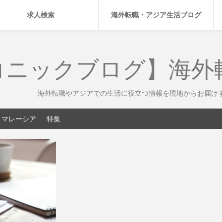
求人検索
海外転職・アジア生活ブログ
コニックブログ】海外
海外転職やアジアでの生活に役立つ情報を現地からお届け
マレーシア
特集