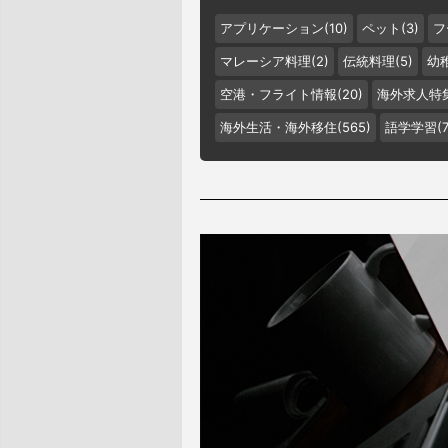
アプリケーション(10)
ペット(3)
フ
マレーシア料理(2)
伝統料理(5)
幼稚
空港・フライト情報(20)
海外求人特集
海外生活・海外移住(565)
語学学習(7