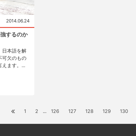
2014.06.24
勉強するのか
、日本語を解
不可欠のもの
ます。...
1
2
126
127
128
129
130
...