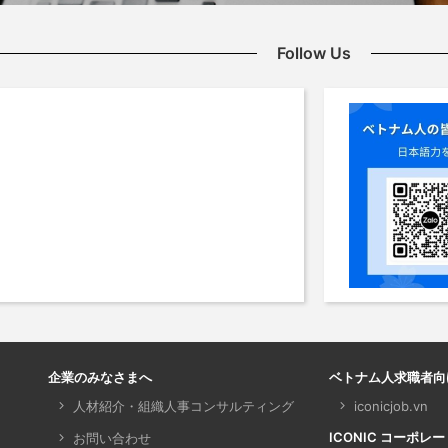
Follow Us
企業のみなさまへ
ベトナム人求職者向
人材紹介・組織人事コンサルティング
iconicjob.vn
ICONIC コーポレ
お問い合わせ