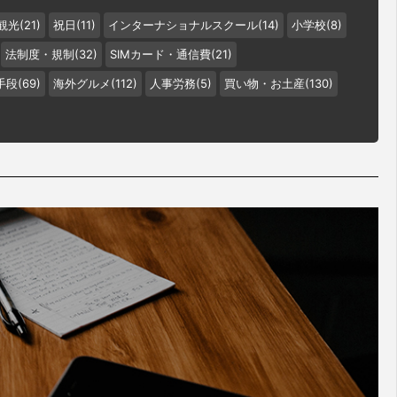
観光(21)
祝日(11)
インターナショナルスクール(14)
小学校(8)
法制度・規制(32)
SIMカード・通信費(21)
段(69)
海外グルメ(112)
人事労務(5)
買い物・お土産(130)