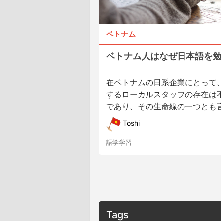
ベトナム
ベトナム人はなぜ日本語を
在ベトナムの日系企業にとって
するローカルスタッフの存在は
であり、その生命線の一つとも言え
Toshi
語学学習
Tags