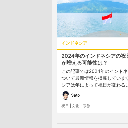
インドネシア
2024年のインドネシアの祝
が増える可能性は？
この記事では2024年のインド
ついて最新情報を掲載していま
シアは年によって祝日が変わること
Sato
祝日
|
文化・宗教