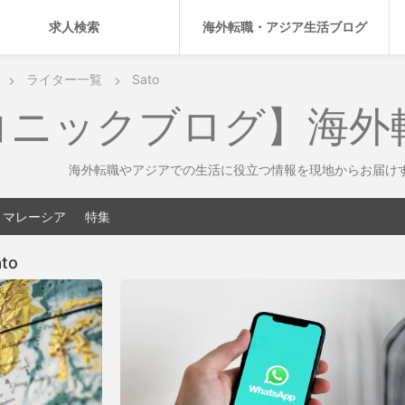
求人検索
海外転職・アジア生活ブログ
ライター一覧
Sato
コニックブログ】海外
海外転職やアジアでの生活に役立つ情報を現地からお届け
マレーシア
特集
ato