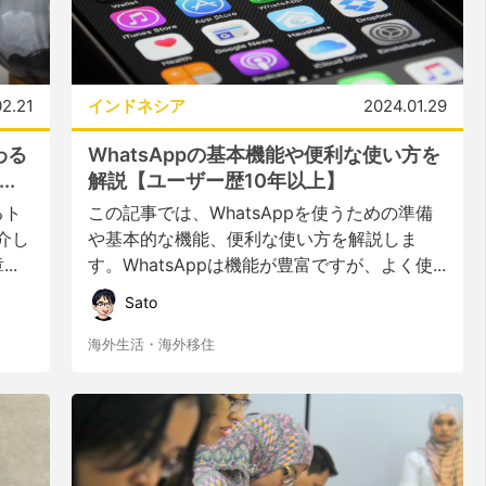
2.21
インドネシア
2024.01.29
わる
WhatsAppの基本機能や便利な使い方を
.
解説【ユーザー歴10年以上】
るト
この記事では、WhatsAppを使うための準備
介し
や基本的な機能、便利な使い方を解説しま
..
す。WhatsAppは機能が豊富ですが、よく使...
Sato
海外生活・海外移住