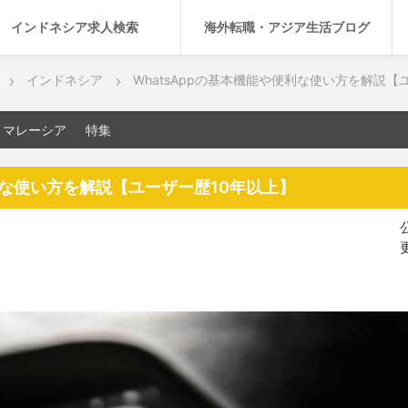
インドネシア求人検索
海外転職・アジア生活ブログ
インドネシア
WhatsAppの基本機能や便利な使い方を解説【
マレーシア
特集
便利な使い方を解説【ユーザー歴10年以上】
公
更