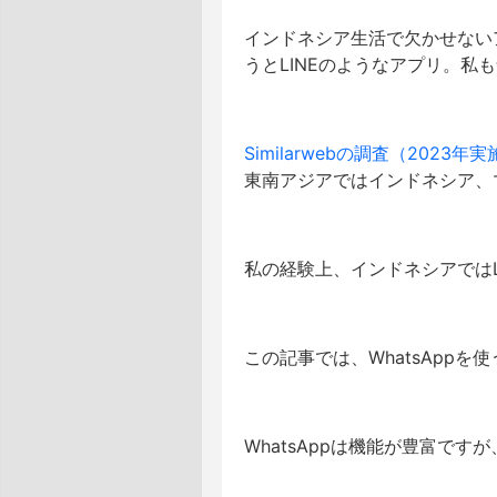
インドネシア生活で欠かせないアプ
うとLINEのようなアプリ。私
Similarwebの調査（2023年
東南アジアではインドネシア、
私の経験上、インドネシアではL
この記事では、WhatsApp
WhatsAppは機能が豊富で