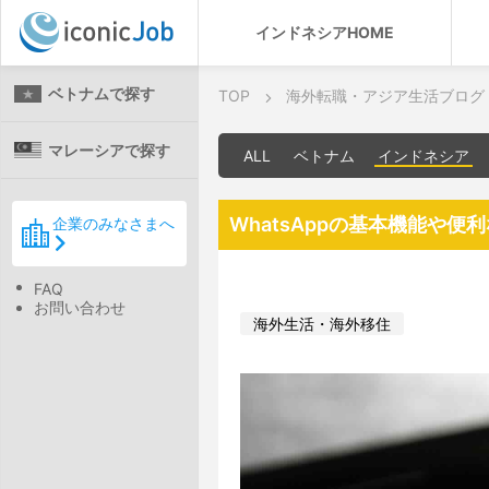
インドネシアHOME
ベトナムで探す
TOP
海外転職・アジア生活ブログ
マレーシアで探す
ALL
ベトナム
インドネシア
WhatsAppの基本機能や
企業のみなさまへ
FAQ
お問い合わせ
海外生活・海外移住