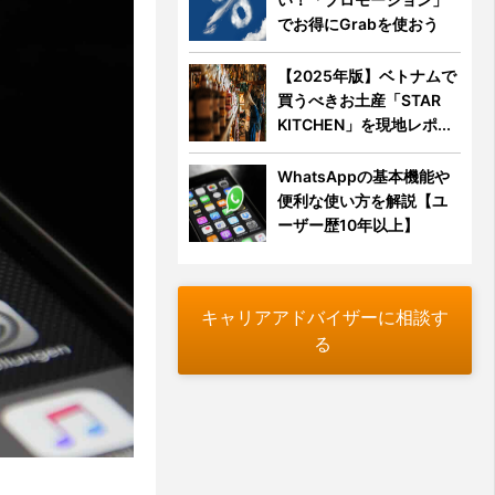
でお得にGrabを使おう
【2025年版】ベトナムで
買うべきお土産「STAR
KITCHEN」を現地レポ...
WhatsAppの基本機能や
便利な使い方を解説【ユ
ーザー歴10年以上】
キャリアアドバイザーに相談す
る