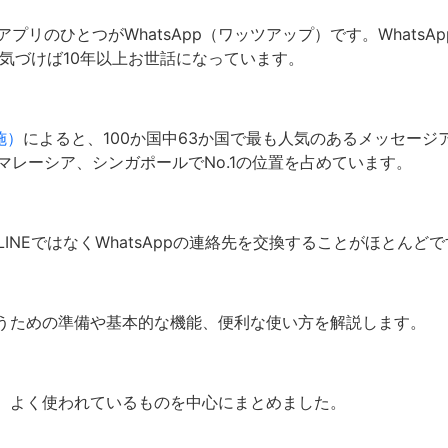
リのひとつがWhatsApp（ワッツアップ）です。WhatsA
も気づけば10年以上お世話になっています。
実施）
によると、100か国中63か国で最も人気のあるメッセージ
マレーシア、シンガポールでNo.1の位置を占めています。
INEではなくWhatsAppの連絡先を交換することがほとんど
を使うための準備や基本的な機能、便利な使い方を解説します。
すが、よく使われているものを中心にまとめました。