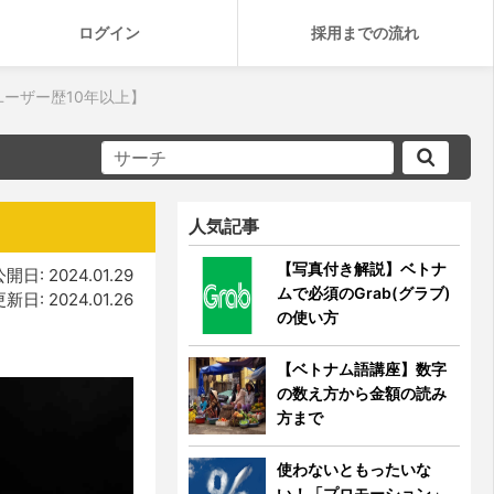
ログイン
採用までの流れ
ユーザー歴10年以上】
人気記事
【写真付き解説】ベトナ
開日: 2024.01.29
ムで必須のGrab(グラブ)
新日: 2024.01.26
の使い方
【ベトナム語講座】数字
の数え方から金額の読み
方まで
使わないともったいな
い！「プロモーション」