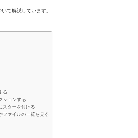
ついて解説しています。
する
アクションする
ジにスターを付ける
像やファイルの一覧を見る