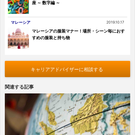
座 ～ 数字編 ～
マレーシア
2019.10.17
マレーシアの服装マナー！場所・シーン毎におす
すめの服装と持ち物
キャリアアドバイザーに相談する
関連する記事