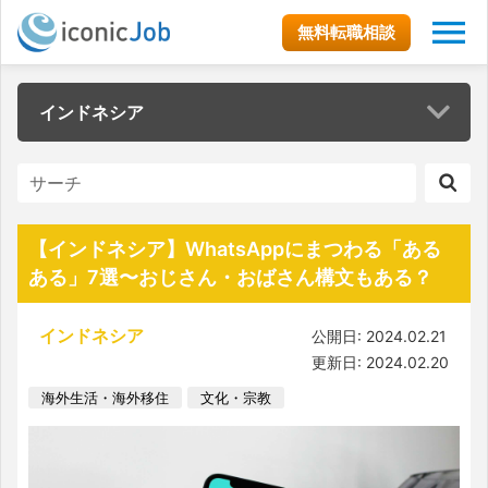
無料転職相談
インドネシア
【インドネシア】WhatsAppにまつわる「ある
ある」7選〜おじさん・おばさん構文もある？
インドネシア
公開日: 2024.02.21
更新日: 2024.02.20
海外生活・海外移住
文化・宗教