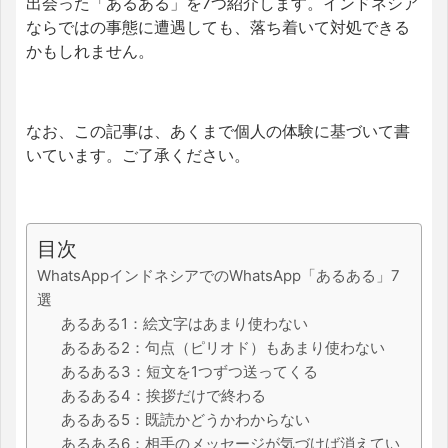
出会った「あるある」を7つ紹介します。インドネシア
ならではの事態に遭遇しても、落ち着いて対処できる
かもしれません。
なお、この記事は、あくまで個人の体験に基づいて書
いています。ご了承ください。
目次
WhatsAppインドネシアでのWhatsApp「あるある」7
選
あるある1：絵文字はあまり使わない
あるある2：句点（ピリオド）もあまり使わない
あるある3：短文を1つずつ送ってくる
あるある4：挨拶だけで終わる
あるある5：既読かどうかわからない
あるある6：相手のメッセージが気づけば消えてい