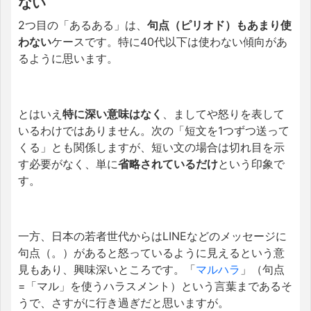
ない
2つ目の「あるある」は、
句点（ピリオド）もあまり使
わない
ケースです。特に40代以下は使わない傾向があ
るように思います。
とはいえ
特に深い意味はなく
、ましてや怒りを表して
いるわけではありません。次の「短文を1つずつ送って
くる」とも関係しますが、短い文の場合は切れ目を示
す必要がなく、単に
省略されているだけ
という印象で
す。
一方、日本の若者世代からはLINEなどのメッセージに
句点（。）があると怒っているように見えるという意
見もあり、興味深いところです。「
マルハラ
」（句点
=「マル」を使うハラスメント）という言葉まであるそ
うで、さすがに行き過ぎだと思いますが。