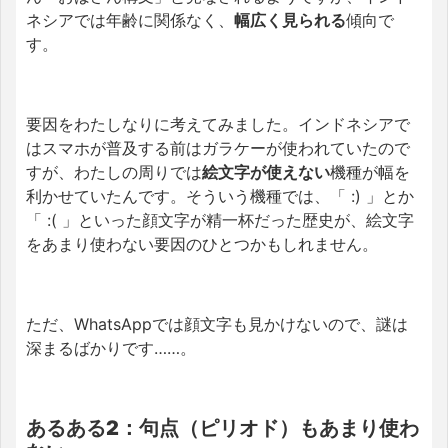
ネシアでは年齢に関係なく、
幅広く見られる
傾向で
す。
要因をわたしなりに考えてみました。インドネシアで
はスマホが普及する前はガラケーが使われていたので
すが、わたしの周りでは
絵文字が使えない
機種が幅を
利かせていたんです。そういう機種では、「 :) 」とか
「 :( 」といった顔文字が精一杯だった歴史が、絵文字
をあまり使わない要因のひとつかもしれません。
ただ、WhatsAppでは顔文字も見かけないので、謎は
深まるばかりです……。
あるある2：句点（ピリオド）もあまり使わ