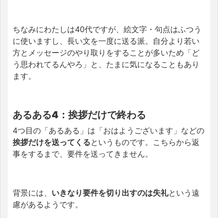
ちなみにわたしは40代ですが、絵文字・句点はふつう
に使いますし、長い文を一度に送る派。自分より若い
方とメッセージのやり取りをすることが多いため「ど
う思われてるんやろ」と、たまに気になることもあり
ます。
あるある4：挨拶だけで終わる
4つ目の「あるある」は「おはようございます」などの
挨拶だけを送ってくる
というものです。こちらから返
事をするまで、要件を送ってきません。
背景には、
いきなり要件を切り出すのは失礼
という遠
慮があるようです。