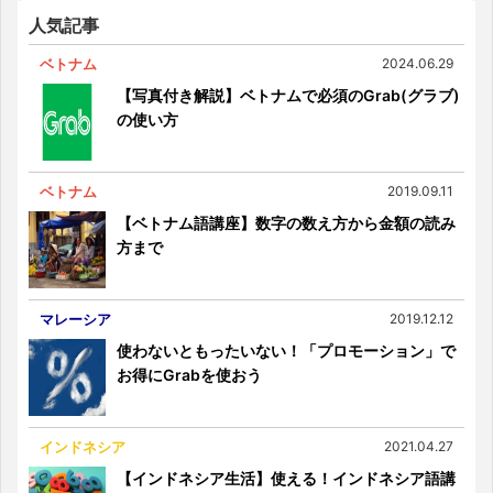
人気記事
ベトナム
2024.06.29
【写真付き解説】ベトナムで必須のGrab(グラブ)
の使い方
ベトナム
2019.09.11
【ベトナム語講座】数字の数え方から金額の読み
方まで
マレーシア
2019.12.12
使わないともったいない！「プロモーション」で
お得にGrabを使おう
インドネシア
2021.04.27
【インドネシア生活】使える！インドネシア語講