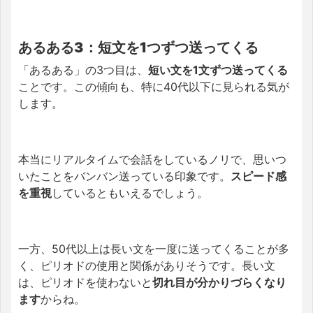
あるある3：短文を1つずつ送ってくる
「あるある」の3つ目は、
短い文を1文ずつ送ってくる
ことです。この傾向も、特に40代以下に見られる気が
します。
本当にリアルタイムで会話をしているノリで、思いつ
いたことをバンバン送っている印象です。
スピード感
を重視
しているともい
えるでしょう。
一方、50代以上は長い文を一度に送ってくることが多
く、ピリオドの使用と関係がありそうです。長い文
は、ピリオドを使わないと
切れ目が分かりづらくなり
ます
からね。