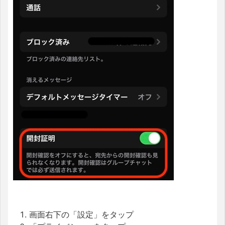
画面右下の「設定」をタップ