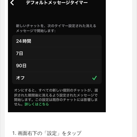
画面右下の「設定」をタップ