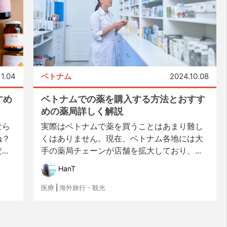
11.04
ベトナム
2024.10.08
すめ
ベトナムでの薬を購入する方法とおすす
めの薬局詳しく解説
なら
実際はベトナムで薬を買うことはあまり難し
ね？
くはありません。現在、ベトナム各地には大
..
手の薬局チェーンが店舗を拡大しており、...
HanT
医療
|
海外旅行・観光