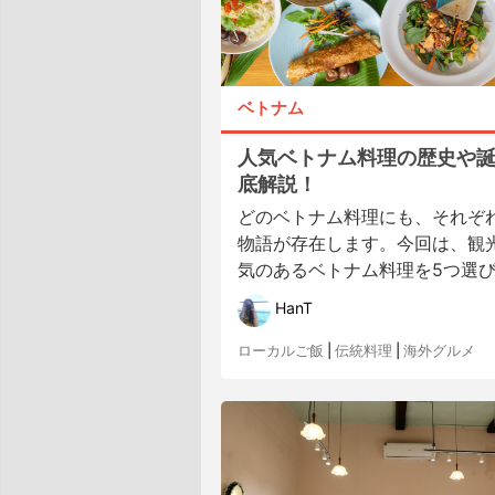
ベトナム
人気ベトナム料理の歴史や
底解説！
どのベトナム料理にも、それぞ
物語が存在します。今回は、観
気のあるベトナム料理を5つ選び、
HanT
ローカルご飯
|
伝統料理
|
海外グルメ