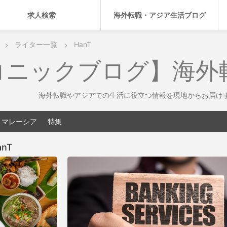
求人検索
海外転職・アジア生活ブログ
ライター一覧
HanT
コニックブログ】海外
海外転職やアジアでの生活に役立つ情報を現地からお届け
マレーシア
特集
anT