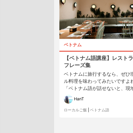
ベトナム
【ベトナム語講座】レスト
フレーズ集
ベトナムに旅行するなら、ぜひ
ル料理を味わってみたいですよね
「ベトナム語が話せないと、現地の
HanT
ローカルご飯
|
ベトナム語