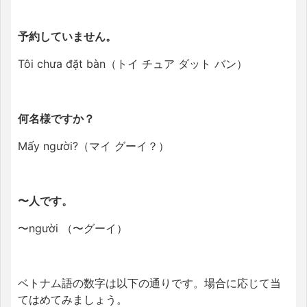
予約していません。
Tôi chưa đặt bàn（トイ チュア ダット バン）
何名様ですか？
Mấy người?（マイ グーイ？）
〜人です。
〜người （〜グーイ）
ベトナム語の数字は以下の通りです。場合に応じて当
てはめてみましょう。