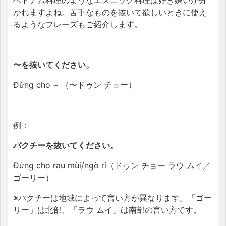
ベトナム料理のようなエスニック料理は好き嫌いが分
かれますよね。苦手なものを抜いて欲しいときに使え
るようなフレーズもご紹介します。
〜を抜いてください。
Đừng cho ~ （〜ドゥン チョー）
例：
パクチーを抜いてください。
Đừng cho rau mùi/ngò rí（ドゥン チョー ラウ ムイ／
ゴーリー）
※パクチーは地域によって言い方が異なります。「ゴー
リー」は北部、「ラウ ムイ」は南部の言い方です。