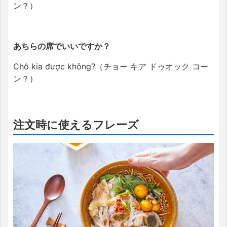
ン？
）
あちらの席でいいですか？
Chỗ kia được không?（チョー キア
ドゥオック コー
ン？
）
注文時に使えるフレーズ