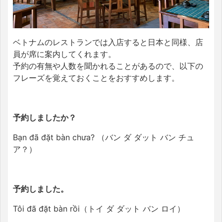
ベトナムのレストランでは入店すると日本と同様、店
員が席に案内してくれます。
予約の有無や人数を聞かれることがあるので、以下の
フレーズを覚えておくことをおすすめします。
予約しましたか？
Bạn đã đặt bàn chưa? （バン ダ ダット バン チュ
ア？）
予約しました。
Tôi đã đặt bàn rồi（トイ ダ ダット バン ロイ）