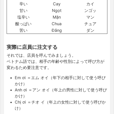
辛い
Cay
カイ
甘い
Ngọt
ンゴッ
塩辛い
Mặn
マン
酸っぱい
Chua
チュア
苦い
Đắng
ダン
実際に店員に注文する
それでは、店員を呼んでみましょう。
ベトナム語では、相手の年齢や性別によって呼び方が
変わるため要注意です。
Em ơi ＝エム オイ（年下の相手に対して使う呼び
かけ）
Anh ơi ＝アン オイ（年上の男性に対して使う呼び
かけ）
Chị ơi ＝チオ イ（年上の女性に対して使う呼びか
け）