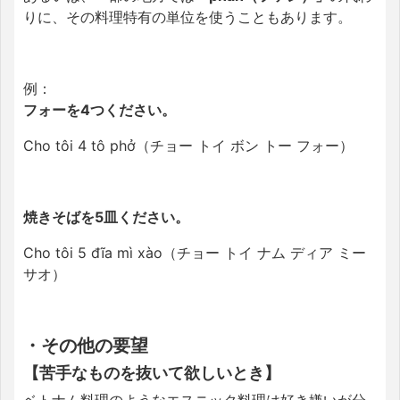
りに、その料理特有の単位を使うこともあります。
例：
フォーを4つください。
Cho tôi 4 tô phở（チョー トイ ボン トー フォー）
焼きそばを5皿ください。
Cho tôi 5 đĩa mì xào（チョー トイ ナム ディア ミー
サオ）
・その他の要望
【苦手なものを抜いて欲しいとき】