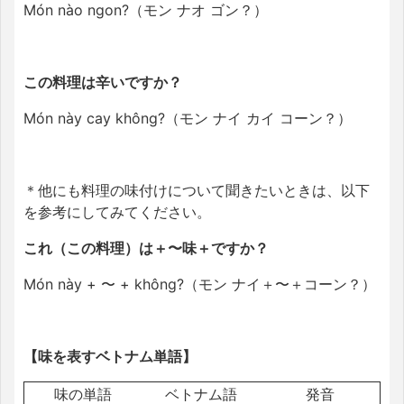
Món nào ngon?（モン ナオ ゴン？）
この料理は辛いですか？
Món này cay không?（モン ナイ カイ コーン？）
＊他にも料理の味付けについて聞きたいときは、以下
を参考にしてみてください。
これ（この料理）は＋〜味＋ですか？
Món này + 〜 + không?（モン ナイ＋〜＋コーン？）
【味を表すベトナム単語】
味の単語
ベトナム語
発音