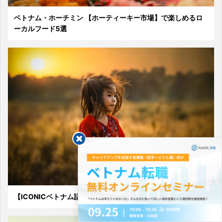
ベトナム・ホーチミン 【ホーティーキー市場】で楽しめるロ
ーカルフード5選
【ICONICベトナム語講座】呼称表現やはい／いいえの答え方