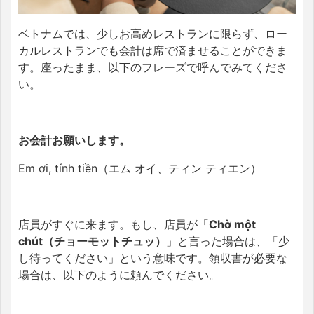
ベトナムでは、少しお高めレストランに限らず、ロー
カルレストランでも会計は席で済ませることができま
す。座ったまま、以下のフレーズで呼んでみてくださ
い。
お会計お願いします。
Em ơi, tính tiền（エム オイ、ティン ティエン）
店員がすぐに来ます。もし、店員が「
Chờ một
chút（チョーモットチュッ）
」と言った場合は、「少
し待ってください」という意味です。
領収書が必要な
場合は、以下のように頼んでください。