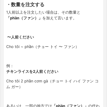
・数量を注文する
1人前以上を注文したい場合は、その数量と
「
phần（
ファン）」
を加えて言います。
〜人前ください
Cho tôi ~ phần（チョー トイ 〜 ファン）
例：
チキンライスを2人前ください
Cho tôi 2 phần cơm gà（チョー トイ ハイ ファン コ
ム ガー）
あるいは、一部の地方では
「
phần（
ファン）」
の代わ