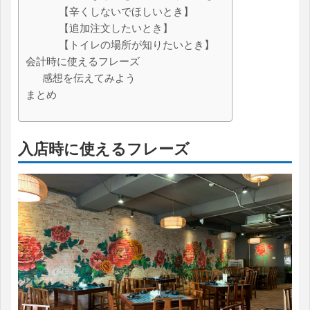
【辛くしないでほしいとき】
【追加注文したいとき】
【トイレの場所が知りたいとき】
会計時に使えるフレーズ
感想を伝えてみよう
まとめ
入店時に使えるフレーズ