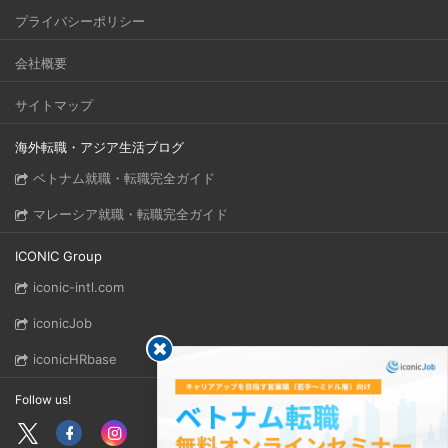
プライバシーポリシー
会社概要
サイトマップ
海外転職・アジア生活ブログ
ベトナム就職・転職完全ガイド
マレーシア就職・転職完全ガイド
ICONIC Group
iconic-intl.com
iconicJob
iconicHRbase
Follow us!