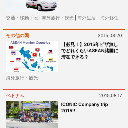
交通・移動手段
|
海外旅行・観光
|
海外生活・海外移住
その他の国
2015.08.20
【必見！】2015年ビザ無し
でどれくらいASEAN諸国に
滞在できる？
海外旅行・観光
ベトナム
2015.08.17
ICONIC Company trip
2015!!