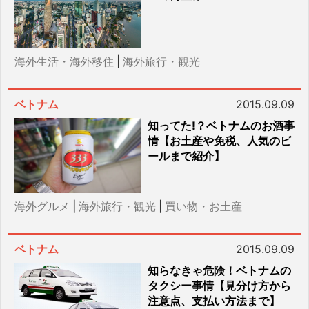
海外生活・海外移住
|
海外旅行・観光
ベトナム
2015.09.09
知ってた!？ベトナムのお酒事
情【お土産や免税、人気のビ
ールまで紹介】
海外グルメ
|
海外旅行・観光
|
買い物・お土産
ベトナム
2015.09.09
知らなきゃ危険！ベトナムの
タクシー事情【見分け方から
注意点、支払い方法まで】