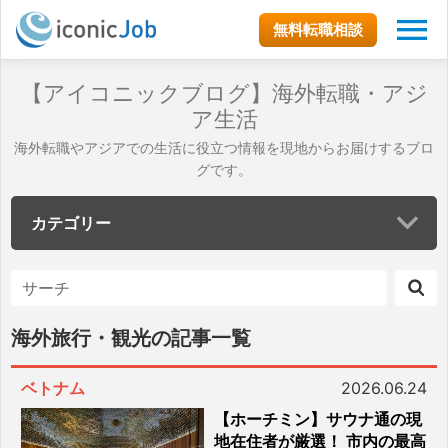
無料転職相談
【アイコニックブログ】海外転職・アジ
ア生活
海外転職やアジアでの生活に役立つ情報を現地からお届けするブロ
グです。
カテゴリー
海外旅行・観光の記事一覧
ベトナム
2026.06.24
【ホーチミン】サウナ通の現
地在住者が厳選！ 市内の最高