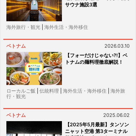
サウナ施設3選
海外旅行・観光
|
海外生活・海外移住
ベトナム
2026.03.10
【フォーだけじゃない?!】ベ
トナムの麺料理徹底解説！
ローカルご飯
|
伝統料理
|
海外生活・海外移住
|
海外旅
行・観光
ベトナム
2025.06.02
【2025年5月最新】タンソン
ニャット空港 第3ターミナル