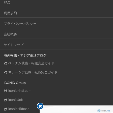
FAQ
利用規約
プライバシーポリシー
会社概要
サイトマップ
海外転職・アジア生活ブログ
ベトナム就職・転職完全ガイド
マレーシア就職・転職完全ガイド
ICONIC Group
iconic-intl.com
iconicJob
iconicHRbase