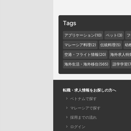
Tags
アプリケーション(10)
ペット(3)
フ
マレーシア料理(2)
伝統料理(5)
幼稚
空港・フライト情報(20)
海外求人特集
海外生活・海外移住(565)
語学学習(7
転職・求人情報をお探しの方へ
ベトナムで探す
マレーシアで探す
採用までの流れ
ログイン