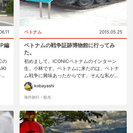
06.11
ベトナム
2015.05.25
P編
ベトナムの戦争証跡博物館に行ってみ
た。
ICの
初めまして。ICONICベトナムのインターン
KI
生、小林です。ベトナムに来たのは、ベトナ
..
ム戦争に興味あったからです。そんな私が...
kobayashi
海外旅行・観光