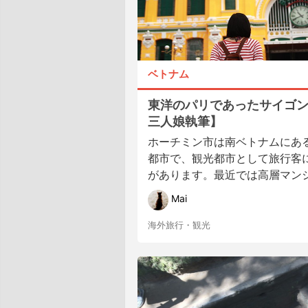
ベトナム
東洋のパリであったサイゴ
三人娘執筆】
ホーチミン市は南ベトナムにあ
都市で、観光都市として旅行客
があります。最近では高層マンショ
Mai
海外旅行・観光