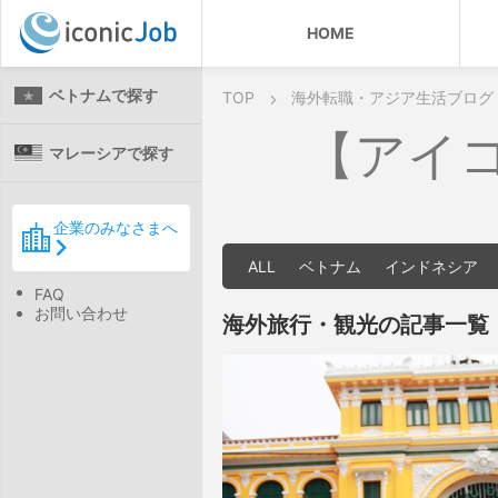
HOME
ベトナムで探す
TOP
海外転職・アジア生活ブログ
【アイ
マレーシアで探す
企業のみなさまへ
ALL
ベトナム
インドネシア
FAQ
お問い合わせ
海外旅行・観光の記事一覧