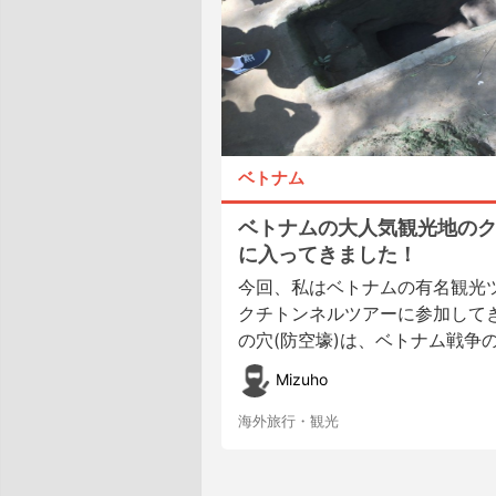
ベトナム
ベトナムの大人気観光地の
に入ってきました！
今回、私はベトナムの有名観光
クチトンネルツアーに参加してき
の穴(防空壕)は、ベトナム戦争の時
Mizuho
海外旅行・観光