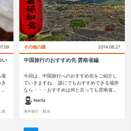
07.09
その他の国
2014.06.27
つい
中国旅行のおすすめ先 雲南省編
る場
今回は、中国旅行へのおすすめ先をご紹介し
つき
ていきますね。 誰にでもおすすめできる場所
..
なら・・・おすすめは何と言っても雲南省...
Narita
土産
海外旅行・観光