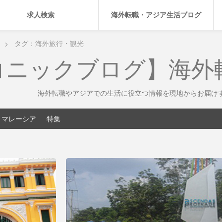
求人検索
海外転職・アジア生活ブログ
タグ：海外旅行・観光
コニックブログ】海外
海外転職やアジアでの生活に役立つ情報を現地からお届け
マレーシア
特集