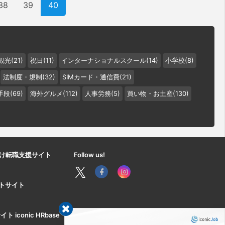
38
39
40
観光(21)
祝日(11)
インターナショナルスクール(14)
小学校(8)
法制度・規制(32)
SIMカード・通信費(21)
段(69)
海外グルメ(112)
人事労務(5)
買い物・お土産(130)
け転職支援サイト
Follow us!
ートサイト
iconic HRbase