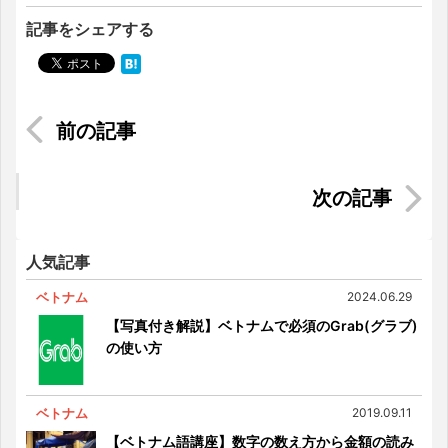
記事をシェアする
労働法改正のハイライト
【Tuyếtグルメレポ】自己紹介
人気記事
ベトナム
2024.06.29
【写真付き解説】ベトナムで必須のGrab(グラブ)
の使い方
ベトナム
2019.09.11
【ベトナム語講座】数字の数え方から金額の読み