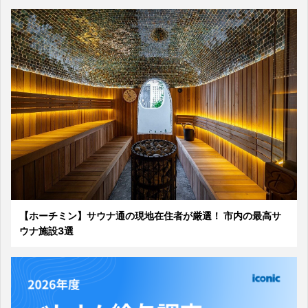
【ホーチミン】サウナ通の現地在住者が厳選！ 市内の最高サ
ウナ施設3選