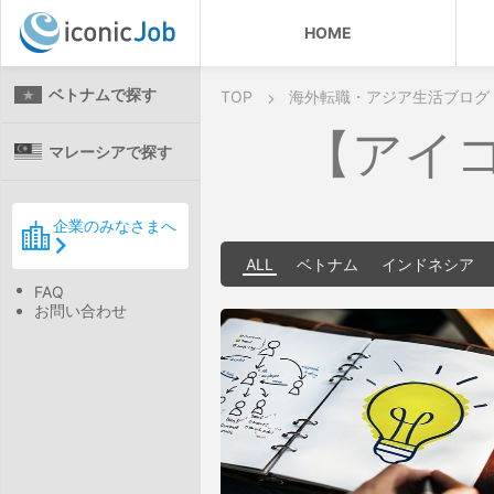
HOME
ベトナムで探す
TOP
海外転職・アジア生活ブログ
【アイ
マレーシアで探す
企業のみなさまへ
ALL
ベトナム
インドネシア
FAQ
お問い合わせ