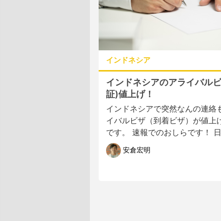
インドネシア
インドネシアのアライバルビザ
証)値上げ！
インドネシアで突然なんの連絡
イバルビザ（到着ビザ）が値上
です。 速報でのおしらです！ 日本
安倉宏明