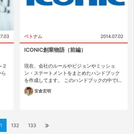
07.03
ベトナム
2014.07.02
ICONIC創業物語（前編）
~２
現在、会社のルールやビジョンやミッショ
から
ン・ステートメントをまとめたハンドブック
を作成してます。 このハンドブックの中でI...
安倉宏明
1
132
133