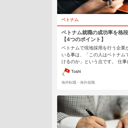
ベトナム
ベトナム就職の成功率を格
【4つのポイント】
ベトナムで現地採用を行う企業
いる事は、「この人はベトナム
けるのか」という点です。 仕事に
Toshi
海外転職・海外就職