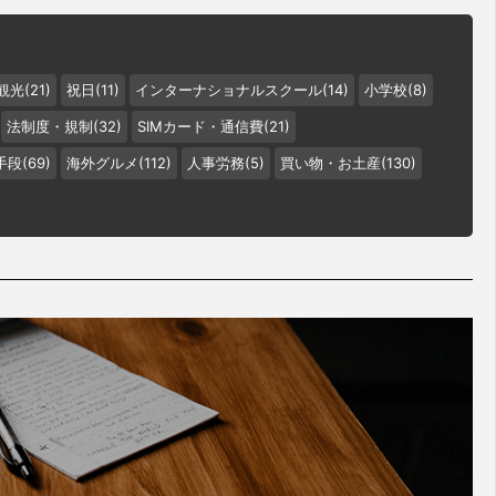
観光(21)
祝日(11)
インターナショナルスクール(14)
小学校(8)
法制度・規制(32)
SIMカード・通信費(21)
段(69)
海外グルメ(112)
人事労務(5)
買い物・お土産(130)