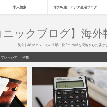
求人検索
海外転職・アジア生活ブログ
コニックブログ】海外
海外転職やアジアでの生活に役立つ情報を現地からお届け
マレーシア
特集