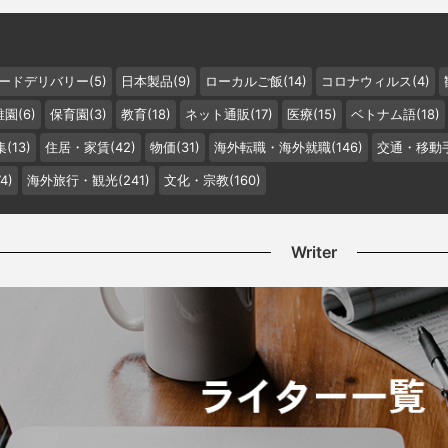
ードデリバリー(5)
日本製品(9)
ローカルご飯(14)
コロナウィルス(4)
園(6)
保育園(3)
教育(18)
ネット通販(17)
医療(15)
ベトナム語(18)
(13)
住居・家賃(42)
物価(31)
海外転職・海外就職(146)
交通・移動手
4)
海外旅行・観光(241)
文化・宗教(160)
Writer