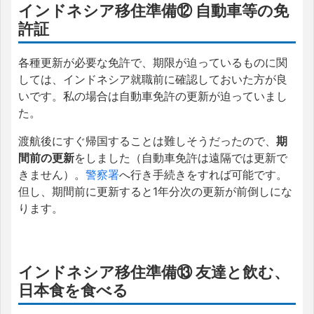
インドネシア移住準備⑫ 自動車等の免
許証
各種更新が必要な免許で、期限が迫っているものに関
しては、インドネシア就職前に確認しておいた方が良
いです。私の場合は自動車免許の更新が迫っていまし
た。
渡航後にすぐ帰国することは難しそうだったので、
期
間前の更新
をしました（自動車免許は遠隔では更新で
きません）。
警察署
へ行き手続きをすれば可能です。
但し、期間前に更新すると1年分次の更新が前倒しにな
ります。
インドネシア移住準備⑬ 友達と飲む、
日本食を食べる