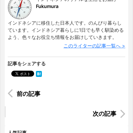
Fukumura
インドネシアに移住した日本人です。のんびり暮らし
ています。インドネシア暮らしに1日でも早く馴染める
よう、色々なお役立ち情報をお届けしていきます。
このライターの記事一覧へ >
記事をシェアする
日本とは違う。ベトナムでの給与、税金及び諸手
当条件について
ホーチミンのアオザイ店で既製品アオザイを買う
には
人気記事