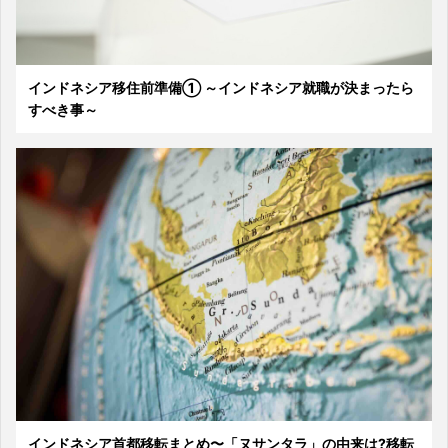
インドネシア移住前準備① ～インドネシア就職が決まったら
すべき事～
インドネシア首都移転まとめ〜「ヌサンタラ」の由来は?移転