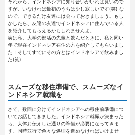
それから、インドネシアに知り合いがいれば良いので
すが、いなければ最初のうちは少し寂しいです(笑) な
ので、できるだけ友達には会っておきましょう。もし
かしたら、友達の友達でインドネシアに住んでいる人
を紹介してもらえるかもしれませんよ。
実は私、大学の部活の先輩と飲んだときに、私と同い
年で現在インドネシア在住の方を紹介してもらいまし
た！そしてすでにその方とはインドネシアで飲みまし
た(笑)
スムーズな移住準備で、スムーズなイ
ンドネシア就職を
さて、数回に分けてインドネシアへの移住前準備につ
いてお話してきました。インドネシア就職が決まった
ら、大体お伝えした通りの準備が必要になってきま
す。同時並行で色々な処理を進めなければいけませ