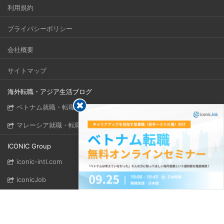
利用規約
プライバシーポリシー
会社概要
サイトマップ
海外転職・アジア生活ブログ
ベトナム就職・転職完全ガイド
マレーシア就職・転職完全ガイド
ICONIC Group
iconic-intl.com
iconicJob
iconicHRbase
Follow us!