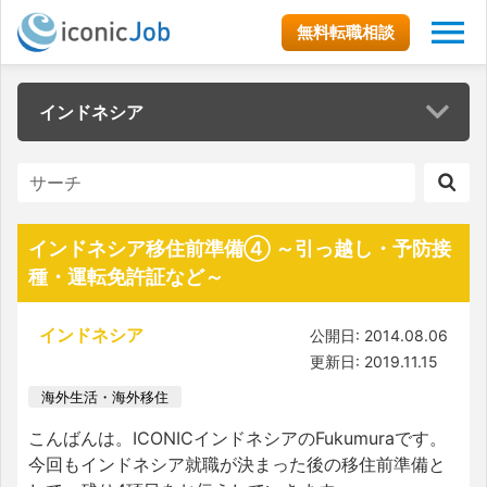
無料転職相談
インドネシア
インドネシア移住前準備④ ～引っ越し・予防接
種・運転免許証など～
インドネシア
公開日: 2014.08.06
更新日: 2019.11.15
海外生活・海外移住
こんばんは。ICONICインドネシアのFukumuraです。
今回もインドネシア就職が決まった後の移住前準備と