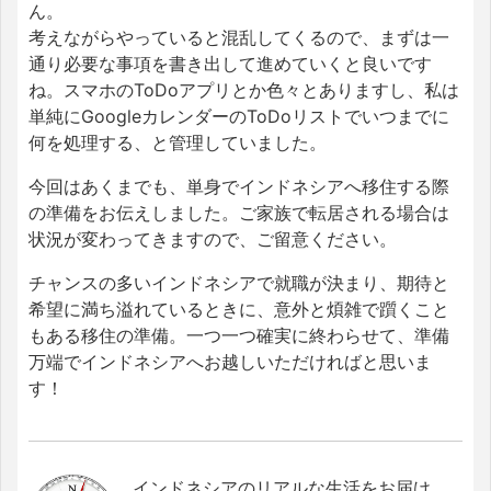
ん。
考えながらやっていると混乱してくるので、まずは一
通り必要な事項を書き出して進めていくと良いです
ね。スマホのToDoアプリとか色々とありますし、私は
単純にGoogleカレンダーのToDoリストでいつまでに
何を処理する、と管理していました。
今回はあくまでも、単身でインドネシアへ移住する際
の準備をお伝えしました。ご家族で転居される場合は
状況が変わってきますので、ご留意ください。
チャンスの多いインドネシアで就職が決まり、期待と
希望に満ち溢れているときに、意外と煩雑で躓くこと
もある移住の準備。一つ一つ確実に終わらせて、準備
万端でインドネシアへお越しいただければと思いま
す！
インドネシアのリアルな生活をお届け