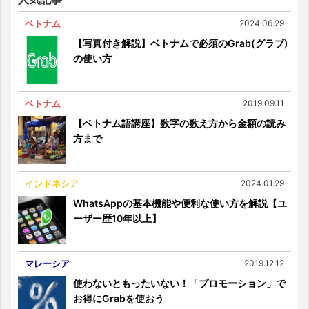
ベトナム
2024.06.29
【写真付き解説】ベトナムで必須のGrab(グラブ)
の使い方
ベトナム
2019.09.11
【ベトナム語講座】数字の数え方から金額の読み
方まで
インドネシア
2024.01.29
WhatsAppの基本機能や便利な使い方を解説【ユ
ーザー歴10年以上】
マレーシア
2019.12.12
使わないともったいない！「プロモーション」で
お得にGrabを使おう