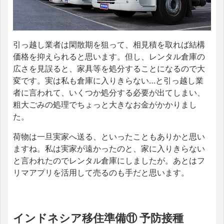
引っ越し業者は閑散期を狙って、相見積を取れば結構
価格を抑えられると思います。但し、レンタル倉庫の
広さを見誤ると、家具等を処分することになるので大
変です。実は私も倉庫に入りきらない…と引っ越し業
者に言われて、いくつか処分する必要が出てしまい、
粗大ごみの処理でちょっと大きなお金がかかりまし
た。
荷物は一旦実家へ送る、といったこともありかと思い
ますね。私は実家が遠かったのと、家に入りきらない
と言われたのでレンタル倉庫にしましたが。あとはフ
リマアプリを活用して売るのも手だと思います。
インドネシア移住準備⑪ 予防接種