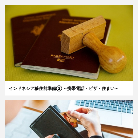
インドネシア移住前準備③ ～携帯電話・ビザ・住まい～