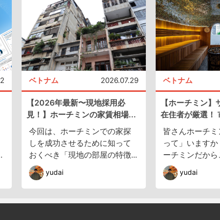
02
ベトナム
2026.07.29
ベトナム
【2026年最新〜現地採用必
【ホーチミン】
見！】ホーチミンの家賃相場...
在住者が厳選！ 市
今回は、ホーチミンでの家探
皆さんホーチミ
しを成功させるために知って
って」いますか
.
おくべき「現地の部屋の特徴...
ーチミンだからこ
yudai
yudai