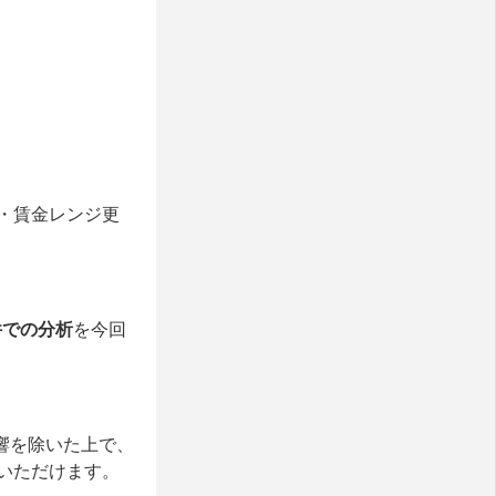
・賃金レンジ更
件での分析
を今回
響を除いた上で、
いただけます。