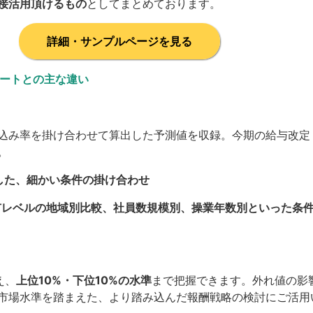
接活用頂けるもの
としてまとめております。
詳細・サンプルページを見る
ポートとの主な違い
込み率を掛け合わせて算出した予測値を収録。今期の給与改定
。
した、細かい条件の掛け合わせ
市レベルの地域別比較、社員数規模別、操業年数別といった条
え、
上位10%・下位10%の水準
まで把握できます。外れ値の影
市場水準を踏まえた、より踏み込んだ報酬戦略の検討にご活用