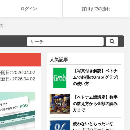
ログイン
採用までの流れ
内
人気記事
【写真付き解説】ベトナ
開日: 2026.04.02
ムで必須のGrab(グラブ)
新日: 2026.04.02
の使い方
【ベトナム語講座】数字
の数え方から金額の読み
方まで
使わないともったいな
い！「プロモーション」