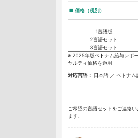
■ 価格（税別）
1言語版
2言語セット
3言語セット
※
2025年版ベトナム給与レポ
ヤルティ価格を適用
対応言語：
日本語 ／ ベトナム
ご希望の言語セットをご連絡い
ます。