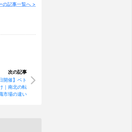
ーの記事一覧へ >
日開催】ベト
け｜南北の転
職市場の違い