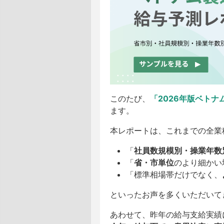
このたび、
「2026年版ベト
ます。
本レポートは、これまでの全業
「
社員数規模別・操業年数
「
省・市単位
のより細かい
「標準相場帯だけでなく、
といったお声を多くいただいて
あわせて、昨年の給与支給実績