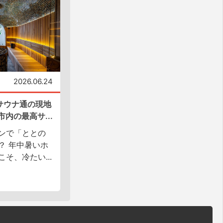
2026.06.24
サウナ通の現地
内の最高サ...
ンで「ととの
？ 年中暑いホ
そ、冷たい...