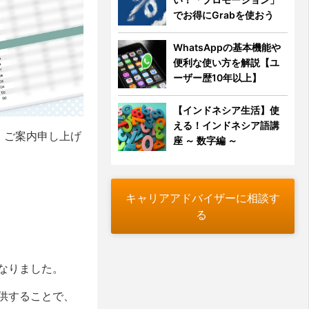
でお得にGrabを使おう
WhatsAppの基本機能や
便利な使い方を解説【ユ
ーザー歴10年以上】
【インドネシア生活】使
える！インドネシア語講
、ご案内申し上げ
座 ～ 数字編 ～
キャリアアドバイザーに相談す
る
なりました。
供することで、