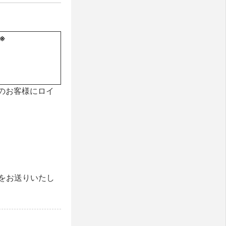
※
みのお客様にロイ
をお送りいたし