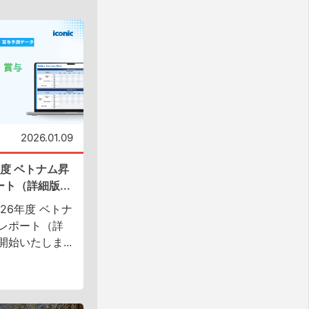
2026.01.09
年度 ベトナム昇
ト（詳細版...
26年度 ベトナ
レポート（詳
始いたしま...