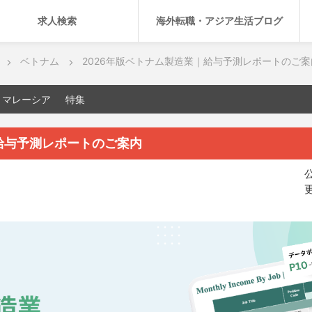
求人検索
海外転職・アジア生活ブログ
ベトナム
2026年版ベトナム製造業｜給与予測レポートのご案
マレーシア
特集
給与予測レポートのご案内
公
更