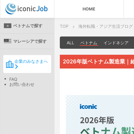
HOME
ベトナムで探す
TOP
海外転職・アジア生活ブログ
マレーシアで探す
ALL
ベトナム
インドネシア
2026年版ベトナム製造業｜
企業のみなさまへ
FAQ
お問い合わせ