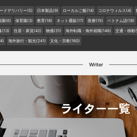
ードデリバリー(5)
日本製品(9)
ローカルご飯(14)
コロナウィルス(4)
園(6)
保育園(3)
教育(18)
ネット通販(17)
医療(15)
ベトナム語(18)
(13)
住居・家賃(42)
物価(31)
海外転職・海外就職(146)
交通・移動手
4)
海外旅行・観光(241)
文化・宗教(160)
Writer