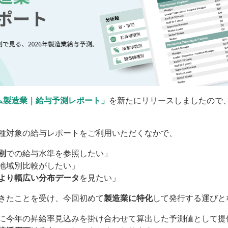
ナム製造業｜給与予測レポート」
を新たにリリースしましたので
種対象の給与レポートをご利用いただくなかで、
別
での給与水準を参照したい」
地域別比較がしたい」
より幅広い分布データ
を見たい」
きたことを受け、今回初めて
製造業に特化
して発行する運びと
に今年の昇給率見込みを掛け合わせて算出した予測値として提