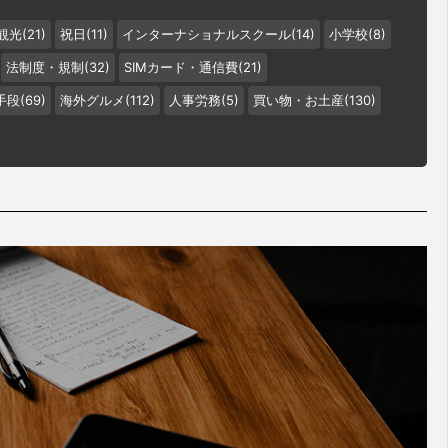
観光(21)
祝日(11)
インターナショナルスクール(14)
小学校(8)
法制度・規制(32)
SIMカード・通信費(21)
段(69)
海外グルメ(112)
人事労務(5)
買い物・お土産(130)