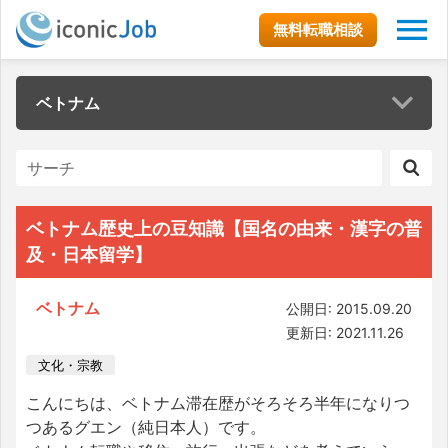
無料転職相談
ベトナム
ベトナム歴史上の豆知識【国名の由来・漢字の普
及・日本留学】
ベトナム
公開日: 2015.09.20
更新日: 2021.11.26
文化・宗教
こんにちは、ベトナム滞在歴がそろそろ半年になりつ
つあるグエン（純日本人）です。