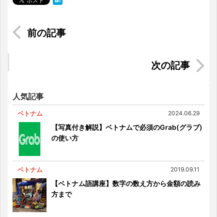
【Tuyếtグルメレポ】ローカル店HONG HANHに行
ってみた
今からでも遅くない！ さくっと行ける日帰りベ
トナムツアー
人気記事
ベトナム
2024.06.29
【写真付き解説】ベトナムで必須のGrab(グラブ)
の使い方
ベトナム
2019.09.11
【ベトナム語講座】数字の数え方から金額の読み
方まで