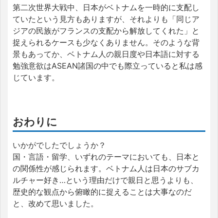
第二次世界大戦中、日本がベトナムを一時的に支配し
ていたという見方もありますが、それよりも「同じア
ジアの民族がフランスの支配から解放してくれた」と
捉えられるケースも少なくありません。そのような背
景もあってか、ベトナム人の親日度や日本語に対する
勉強意欲はASEAN諸国の中でも際立っていると私は感
じています。
おわりに
いかがでしたでしょうか？
国・言語・留学、いずれのテーマにおいても、日本と
の関係性が感じられます。ベトナム人は日本のサブカ
ルチャー好き…という理由だけで親日と思うよりも、
歴史的な観点から俯瞰的に捉えることは大事なのだ
と、改めて思いました。