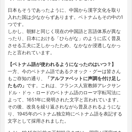
日本もそうであったように、中国から漢字文化を取り
入れた国は少なからずあります。ベトナムもその中の1
つです。
しかし、朝鮮と同じく現在の中国語と言語体系が異な
ったり、日本における「ひらがな」のように広く普及
させる工夫に乏しかったため、なかなか浸透しなかっ
たと言われています。
【ベトナム語が使われるようになったのはいつ？】
一方、今のベトナム語であるクオック・グーは皆さん
もご存知の通り、
「アルファベットに声調を付け足し
たもの」
です。これは、フランス人宣教師アレクサン
ドル・ドゥ・ロードのベトナム語のローマ字転写法に
よって、1651年に発明された文字と言われています。
その後、改良を繰り返されながら普及されるようにな
り、1945年のベトナム独立時にベトナム語を表記する
文字として採用されました。