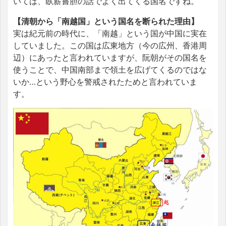
いては、臥薪嘗胆の話でよく出てくる国名ですね。
【清朝から「南越国」という国名を断られた理由】
実は紀元前の時代に、「南越」という国が中国に実在
していました。この国は広東地方（今の広州、香港周
辺）にあったと言われていますが、阮朝がその国名を
使うことで、中国南部まで領土を広げてくるのではな
いか…という野心を警戒されたためと言われていま
す。