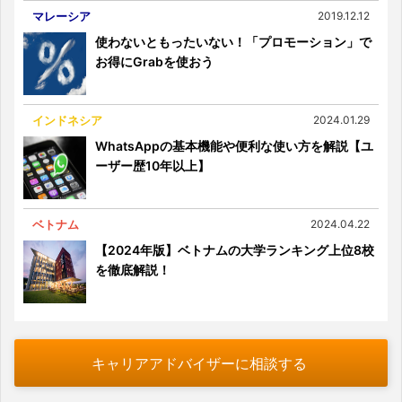
マレーシア
2019.12.12
使わないともったいない！「プロモーション」で
お得にGrabを使おう
インドネシア
2024.01.29
WhatsAppの基本機能や便利な使い方を解説【ユ
ーザー歴10年以上】
ベトナム
2024.04.22
【2024年版】ベトナムの大学ランキング上位8校
を徹底解説！
キャリアアドバイザーに相談する