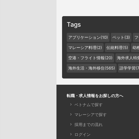
Tags
アプリケーション(10)
ペット(3)
フ
マレーシア料理(2)
伝統料理(5)
幼稚
空港・フライト情報(20)
海外求人特集
海外生活・海外移住(565)
語学学習(7
転職・求人情報をお探しの方へ
ベトナムで探す
マレーシアで探す
採用までの流れ
ログイン