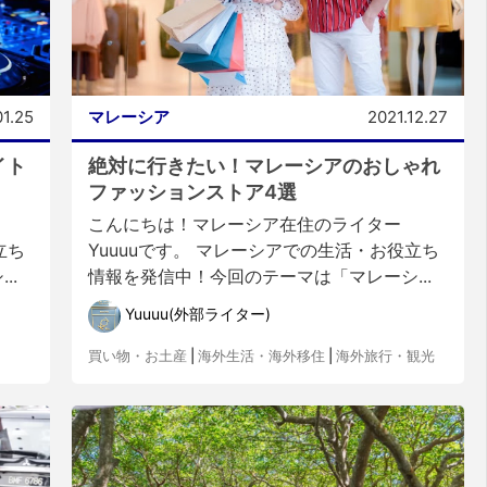
01.25
マレーシア
2021.12.27
イト
絶対に行きたい！マレーシアのおしゃれ
ファッションストア4選
こんにちは！マレーシア在住のライター
立ち
Yuuuuです。 マレーシアでの生活・お役立ち
..
情報を発信中！今回のテーマは「マレーシ...
Yuuuu(外部ライター)
買い物・お土産
|
海外生活・海外移住
|
海外旅行・観光