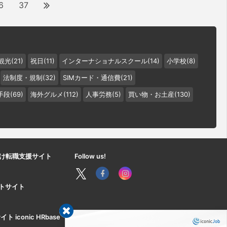
6
37
観光(21)
祝日(11)
インターナショナルスクール(14)
小学校(8)
法制度・規制(32)
SIMカード・通信費(21)
段(69)
海外グルメ(112)
人事労務(5)
買い物・お土産(130)
け転職支援サイト
Follow us!
ートサイト
iconic HRbase