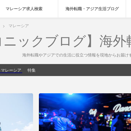
マレーシア求人検索
海外転職・アジア生活ブログ
マレーシア
コニックブログ】海外
海外転職やアジアでの生活に役立つ情報を現地からお届け
マレーシア
特集