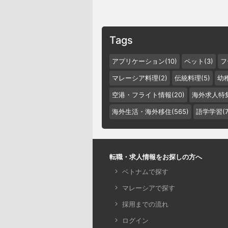
Tags
アプリケーション(10)
ペット(3)
フ
マレーシア料理(2)
伝統料理(5)
幼稚
空港・フライト情報(20)
海外求人特集
海外生活・海外移住(565)
語学学習(7
転職・求人情報をお探しの方へ
ベトナムで探す
マレーシアで探す
採用までの流れ
ログイン