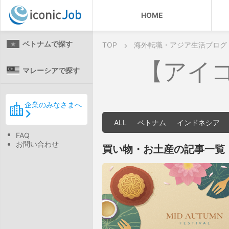
HOME
ベトナムで探す
TOP
海外転職・アジア生活ブログ
【アイ
マレーシアで探す
企業のみなさまへ
ALL
ベトナム
インドネシア
FAQ
お問い合わせ
買い物・お土産の記事一覧