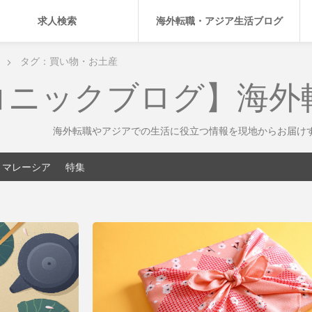
求人検索
海外転職・アジア生活ブログ
タグ：買い物・お土産
コニックブログ】海外
海外転職やアジアでの生活に役立つ情報を現地からお届け
マレーシア
特集