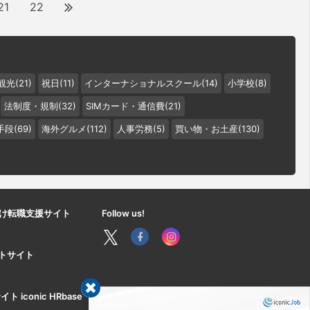
21
22
観光(21)
祝日(11)
インターナショナルスクール(14)
小学校(8)
法制度・規制(32)
SIMカード・通信費(21)
段(69)
海外グルメ(112)
人事労務(5)
買い物・お土産(130)
け転職支援サイト
Follow us!
ートサイト
iconic HRbase