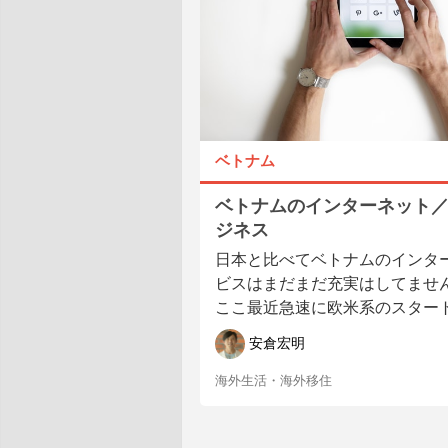
ベトナム
ベトナムのインターネット
ジネス
日本と比べてベトナムのインタ
ビスはまだまだ充実はしてません
ここ最近急速に欧米系のスタートア
安倉宏明
海外生活・海外移住