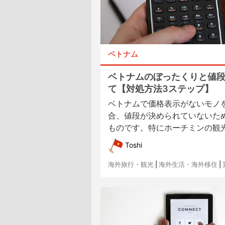
ベトナム
ベトナムのぼったくりと値
て【対処方法3ステップ】
ベトナムで価格表示がないモノ
合、値段が決められていないた
ものです。特にホーチミンの観光ス
Toshi
海外旅行・観光
|
海外生活・海外移住
|