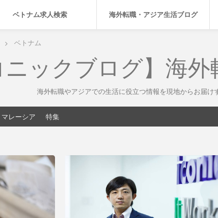
ベトナム求人検索
海外転職・アジア生活ブログ
ベトナム
コニックブログ】海外
海外転職やアジアでの生活に役立つ情報を現地からお届け
マレーシア
特集