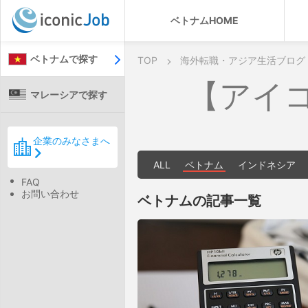
ベトナムHOME
ベトナムで探す
TOP
海外転職・アジア生活ブログ
【アイ
マレーシアで探す
企業のみなさまへ
ALL
ベトナム
インドネシア
FAQ
お問い合わせ
ベトナムの記事一覧