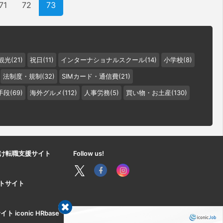
71
72
73
観光(21)
祝日(11)
インターナショナルスクール(14)
小学校(8)
法制度・規制(32)
SIMカード・通信費(21)
段(69)
海外グルメ(112)
人事労務(5)
買い物・お土産(130)
け転職支援サイト
Follow us!
ートサイト
iconic HRbase