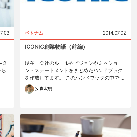
07.03
ベトナム
2014.07.02
ICONIC創業物語（前編）
~２
現在、会社のルールやビジョンやミッショ
から
ン・ステートメントをまとめたハンドブック
を作成してます。 このハンドブックの中でI...
安倉宏明