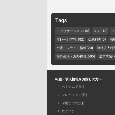
Tags
アプリケーション(10)
ペット(3)
フ
マレーシア料理(2)
伝統料理(5)
幼稚
空港・フライト情報(20)
海外求人特集
海外生活・海外移住(565)
語学学習(7
転職・求人情報をお探しの方へ
ベトナムで探す
マレーシアで探す
採用までの流れ
ログイン