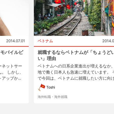
2014.07.01
ベトナム
2014.
／モバイルビ
就職するならベトナムが「ちょうど
い」理由
ーネットサー
ベトナムへの日系企業進出が増えるなか
。 しかし、
地で働く日本人も急速に増えています。 
ップか...
で今回は、ベトナムに就職したい方に向け.
Toshi
海外転職・海外就職