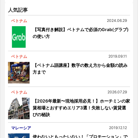
勝手に比較してみた！
人気記事
ベトナム
2024.06.29
【写真付き解説】ベトナムで必須のGrab(グラブ)
の使い方
ベトナム
2019.09.11
【ベトナム語講座】数字の数え方から金額の読み
方まで
ベトナム
2026.07.29
【2026年最新〜現地採用必見！】ホーチミンの家
賃相場とおすすめエリア3選！失敗しない賃貸選
びの秘訣
マレーシア
2019.12.12
使わないともったいない！「プロモーション」で