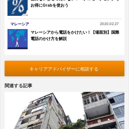
お得にGrabを使おう
マレーシア
2020.02.27
マレーシアから電話をかけたい！【場面別】国際
電話のかけ方を解説
キャリアアドバイザーに相談する
関連する記事