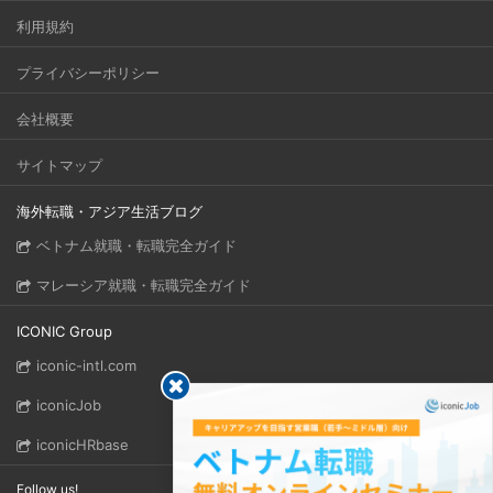
利用規約
プライバシーポリシー
会社概要
サイトマップ
海外転職・アジア生活ブログ
ベトナム就職・転職完全ガイド
マレーシア就職・転職完全ガイド
ICONIC Group
iconic-intl.com
iconicJob
iconicHRbase
Follow us!