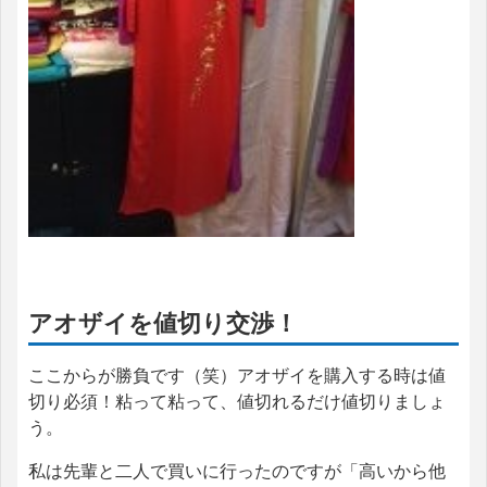
アオザイを値切り交渉！
ここからが勝負です（笑）アオザイを購入する時は値
切り必須！粘って粘って、値切れるだけ値切りましょ
う。
私は先輩と二人で買いに行ったのですが「高いから他