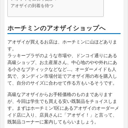
アオザイの到着を待つ
ホーチミンのアオザイショップへ
アオザイが買えるお店は、ホーチミンに山ほどありま
す。
ラッキープラザのような市場や、ドンコイ通りにある
高級ショップ、お土産屋さん、中心地のやや外れにあ
る小さなブティックなどなど…。オーダーメイドも人
気で、タンディン市場付近でアオザイ用の布を購入し
て、自分のサイズに合わせて作る方もいるそうです。
高級なアオザイからお手軽価格のものまであります
が、今回は学生でも買える安い既製品をチョイスしま
す。まずはホーチミン1区にあるアオザイのオーダーメ
イド店に入り、店員さんに「アオザイ！」と言って、
既製品コーナーに案内してもらいましょう。