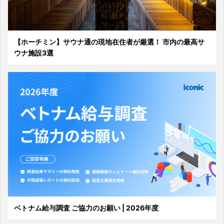
【ホーチミン】サウナ通の現地在住者が厳選！ 市内の最高サ
ウナ施設3選
ベトナム給与調査 ご協力のお願い | 2026年度