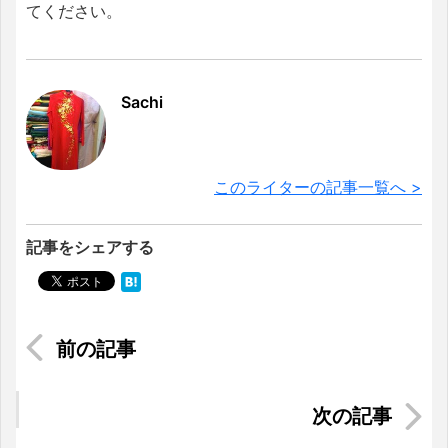
てください。
Sachi
このライターの記事一覧へ >
記事をシェアする
インドネシア移住前準備④ ～引っ越し・予防接
種・運転免許証など～
ホーチミンにある大手ハンバーガーチェーン店を