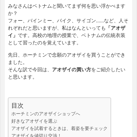
みなさんはベトナムと聞いてまず何を思い浮かべます
か？
フォー、バインミー、バイク、サイゴン……など、人そ
れぞれだと思いますが、私はなんといっても
「アオザ
イ」
です。高校の地理の授業で、ベトナムの伝統衣装
として習ったのを覚えています。
先日、ホーチミンで念願のアオザイを買うことができ
ました。
そんな訳で今回は、
アオザイの買い方
をご紹介したい
と思います。
目次
ホーチミンのアオザイショップへ
好きなアオザイを選ぶ
アオザイを試着するときは、着姿を要チェック
アオザイを値切り交渉！