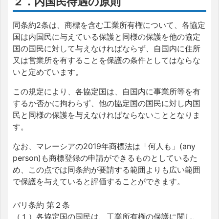
２．内国民待遇の原則
同条約2条は、商標を含む工業所有権について、各協定
国は内国民に与えている保護と同様の保護を他の協定
国の国民に対して与えなければならず、自国内に住所
又は営業所を有することを保護の条件としてはならな
いと定めています。
この規定により、各協定国は、自国内に事業所等を有
するか否かに拘わらず、他の協定国の国民に対し内国
民と同様の保護を与えなければならないこととなりま
す。
なお、マレーシアの2019年商標法は「何人も」(any
person)も商標登録の申請ができるものとしているた
め、この点では同条約が要請する範囲よりも広い範囲
で保護を与えていると評価することができます。
パリ条約 第２条
（１）各協定国の国民は、工業所有権の保護に関し、