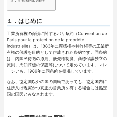
５．周知商標の保護
１．はじめに
工業所有権の保護に関するパリ条約（Convention de
Paris pour la protection de la propriété
industrielle）は、1883年に商標権や特許権等の工業所
有権の保護を目的として作成された条約です。同条約
は、内国民待遇の原則、優先権制度、商標保護独立の
原則、周知商標の保護等について定めています。マレ
ーシアも、1989年に同条約を批准しています。
なお、協定国以外の国の国民であっても、協定国内に
住所又は現実かつ真正の営業所を有する場合には協定
国の国民とみなされます。