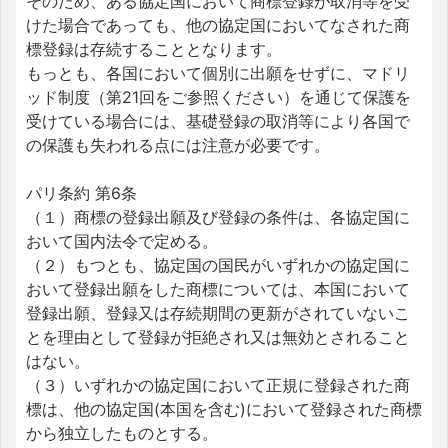
そのため、ある協定国において商標登録が取消等を受
けた場合であっても、他の協定国においてなされた商
標登録は存続することとなります。
もっとも、各国において個別に出願をせずに、マドリ
ッド制度（第21回をご参照ください）を通じて保護を
受けている場合には、基礎登録の取消等により各国で
の保護も失われる点には注意が必要です。
パリ条約 第6条
（１）商標の登録出願及び登録の条件は、各協定国に
おいて国内法令で定める。
（２）もつとも、協定国の国民がいずれかの協定国に
おいて登録出願をした商標については、本国において
登録出願、登録又は存続期間の更新がされていないこ
とを理由として登録が拒絶され又は無効とされること
はない。
（３）いずれかの協定国において正規に登録された商
標は、他の協定国(本国を含む)において登録された商標
から独立したものとする。