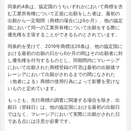
同条約4条は、協定国のうちいずれかにおいて商標を含
む工業所有権について正規に出願をした者は、最初の
出願から一定期間（商標の場合には6か月）、他の協定
国において同一の工業所有権について出願をする際に
優先権を主張することができるものとされています。
同条約を受けて、2019年商標法26条は、他の協定国に
おける最初の出願の日から6か月の間はその出願者に対
し優先権を付与するものとし、同期間内にマレーシア
において出願された商標登録の可否は最初の出願後マ
レーシアにおいて出願がされるまでの間になされた
（他者による）商標の使用行為によって影響を受けな
いものと定めています。
もっとも、先行商標の調査に関連する場合を除き、出
願日（登録日）は、他の協定国における最初の出願日
ではなく、マレーシアにおいて実際に出願がされた日
である点には注意が必要です。