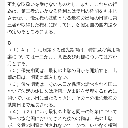
不利な取扱いを受けないものとし、また、これらの行
為は、第三者のいかなる権利又は使用の権能をも生じ
させない。優先権の基礎となる最初の出願の日前に第
三者が取得した権利に関しては、各協定国の国内法令
の定めるところによる。
C
（１）A（１）に規定する優先期間は、特許及び実用新
案については十二か月、意匠及び商標については六か
月とする。
（２）優先期間は、最初の出願の日から開始する。出
願の日は、期間に算入しない。
（３）優先期間は、その末日が保護の請求される国に
おいて法定の休日又は所轄庁が出願を受理するために
開いていない日に当たるときは、その日の後の最初の
就業日まで延長される。
（４）（２）にいう最初の出願と同一の対象について
同一の協定国においてされた後の出願は、先の出願
が、公衆の閲覧に付されないで、かつ、いかなる権利