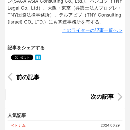
ン(SAGA ASIA Consulting Co., Ltd.)、バンコク（TNY
Legal Co., Ltd）、大阪・東京（弁護士法人プログレ・
TNY国際法律事務所）、テルアビブ（TNY Consulting
(Israel) CO., LTD.）にも関連事務所を有する。
このライターの記事一覧へ >
記事をシェアする
マレーシアの保育園・幼稚園事情｜園の紹介から
費用、必要な手続きまで
インドネシアのスーパーは日本と何が違うのか
っ！？
人気記事
ベトナム
2024.06.29