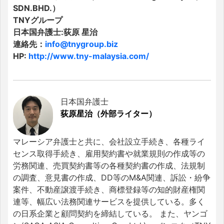
SDN.BHD.）
TNYグループ
日本国弁護士:荻原 星治
連絡先：
info@tnygroup.biz
HP:
http://www.tny-malaysia.com/
日本国弁護士
荻原星治（外部ライター）
マレーシア弁護士と共に、会社設立手続き、各種ライ
センス取得手続き、雇用契約書や就業規則の作成等の
労務関連、売買契約書等の各種契約書の作成、法規制
の調査、意見書の作成、DD等のM&A関連、訴訟・紛争
案件、不動産譲渡手続き、商標登録等の知的財産権関
連等、幅広い法務関連サービスを提供している。多く
の日系企業と顧問契約を締結している。 また、ヤンゴ