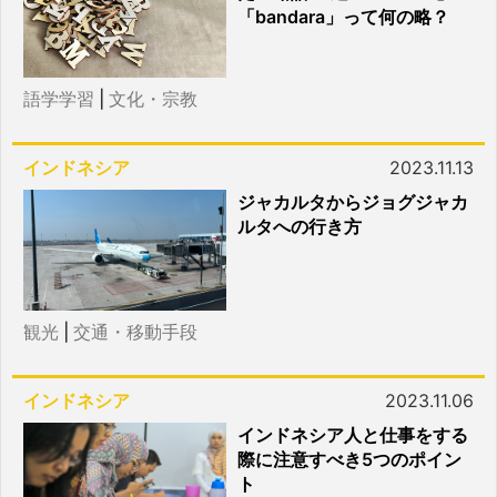
「bandara」って何の略？
語学学習
|
文化・宗教
インドネシア
2023.11.13
ジャカルタからジョグジャカ
ルタへの行き方
観光
|
交通・移動手段
インドネシア
2023.11.06
インドネシア人と仕事をする
際に注意すべき5つのポイン
ト