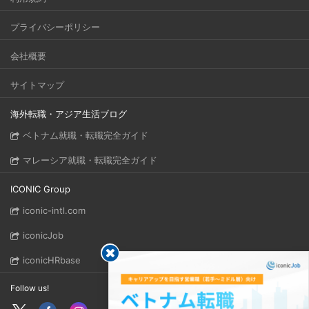
プライバシーポリシー
会社概要
サイトマップ
海外転職・アジア生活ブログ
ベトナム就職・転職完全ガイド
マレーシア就職・転職完全ガイド
ICONIC Group
iconic-intl.com
iconicJob
iconicHRbase
Follow us!