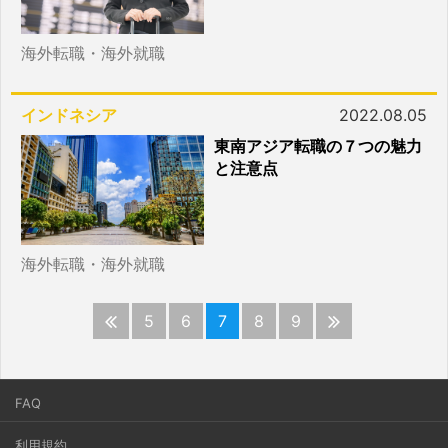
海外転職・海外就職
インドネシア
2022.08.05
東南アジア転職の７つの魅力
と注意点
海外転職・海外就職
5
6
7
8
9
FAQ
利用規約