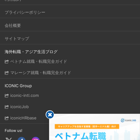
プライバシーポリシー
会社概要
サイトマップ
海外転職・アジア生活ブログ
ベトナム就職・転職完全ガイド
マレーシア就職・転職完全ガイド
ICONIC Group
iconic-intl.com
iconicJob
iconicHRbase
Follow us!