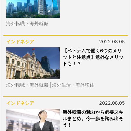
海外転職・海外就職
インドネシア
2022.08.05
【ベトナムで働く6つのメリ
ットと注意点】意外なメリッ
トも！？
海外転職・海外就職
|
海外生活・海外移住
インドネシア
2022.08.05
海外転職の魅力から必要スキ
ルまとめ。今一歩を踏み出そ
う！