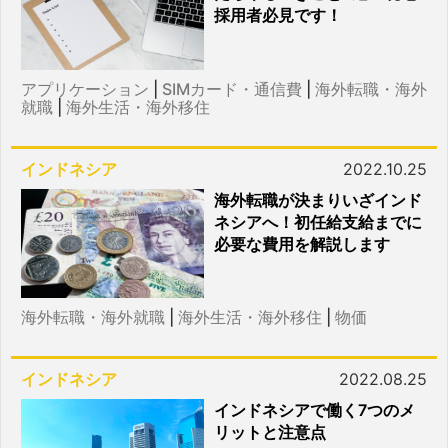
採用者必見です！
アプリケーション
|
SIMカード・通信費
|
海外転職・海外
就職
|
海外生活・海外移住
インドネシア
2022.10.25
海外転職が決まりいざインド
ネシアへ！初任給支給までに
必要な費用を解説します
海外転職・海外就職
|
海外生活・海外移住
|
物価
インドネシア
2022.08.25
インドネシアで働く7つのメ
リットと注意点