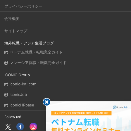
プライバシーポリシー
会社概要
サイトマップ
海外転職・アジア生活ブログ
ベトナム就職・転職完全ガイド
マレーシア就職・転職完全ガイド
ICONIC Group
iconic-intl.com
iconicJob
iconicHRbase
Follow us!