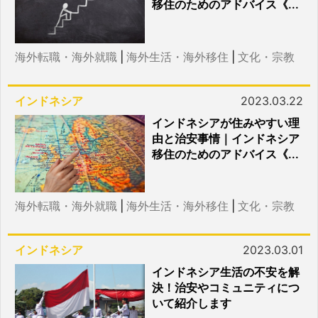
移住のためのアドバイス《...
海外転職・海外就職
|
海外生活・海外移住
|
文化・宗教
インドネシア
2023.03.22
インドネシアが住みやすい理
由と治安事情｜インドネシア
移住のためのアドバイス《...
海外転職・海外就職
|
海外生活・海外移住
|
文化・宗教
インドネシア
2023.03.01
インドネシア生活の不安を解
決！治安やコミュニティにつ
いて紹介します